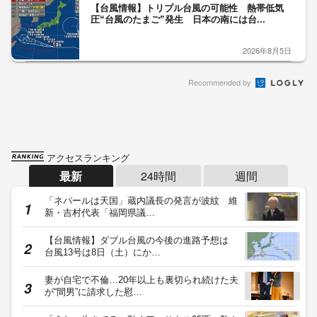
【台風情報】トリプル台風の可能性 熱帯低気
圧“台風のたまご”発生 日本の南には台...
2026年8月5日
Recommended by
アクセスランキング
最新
24時間
週間
「ネパールは天国」蔵内議長の発言が波紋 維
新・吉村代表「福岡県議…
【台風情報】ダブル台風の今後の進路予想は
台風13号は8日（土）にか…
妻が自宅で不倫…20年以上も裏切られ続けた夫
が“間男”に請求した慰…