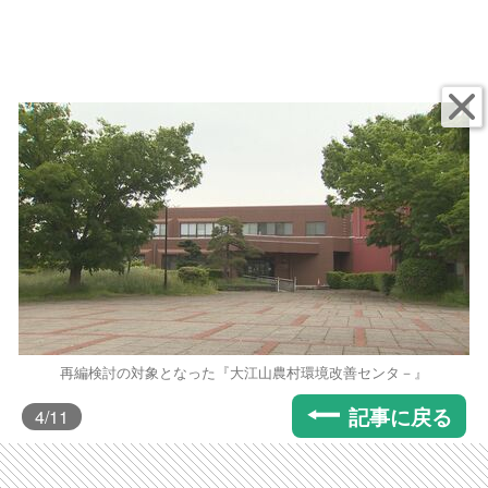
再編検討の対象となった『大江山農村環境改善センタ－』
記事に戻る
4
/11