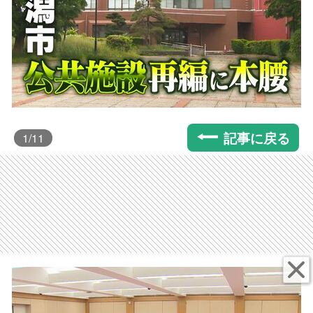
記事に戻る
1
/11