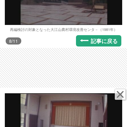
再編検討の対象となった大江山農村環境改善センタ－（1981年）
記事に戻る
8
/11