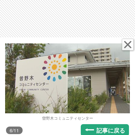
曽野木コミュニティセンター
記事に戻る
6
/11