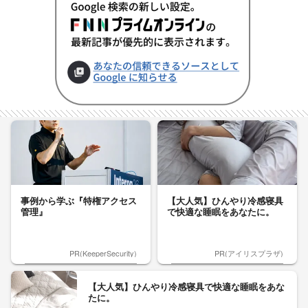
事例から学ぶ『特権アクセス
【大人気】ひんやり冷感寝具
管理』
で快適な睡眠をあなたに。
PR(KeeperSecurity)
PR(アイリスプラザ)
【大人気】ひんやり冷感寝具で快適な睡眠をあな
たに。