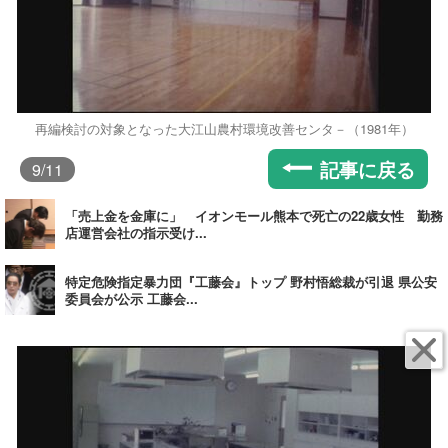
再編検討の対象となった大江山農村環境改善センタ－（1981年）
記事に戻る
9
/11
「売上金を金庫に」 イオンモール熊本で死亡の22歳女性 勤務
店運営会社の指示受け...
特定危険指定暴力団『工藤会』トップ 野村悟総裁が引退 県公安
委員会が公示 工藤会...