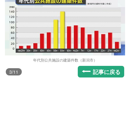
年代別公共施設の建築件数（新潟市）
記事に戻る
3
/11