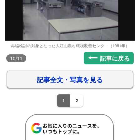
再編検討の対象となった大江山農村環境改善センタ－（1981年）
記事に戻る
10
/11
記事全文・写真を見る
1
2