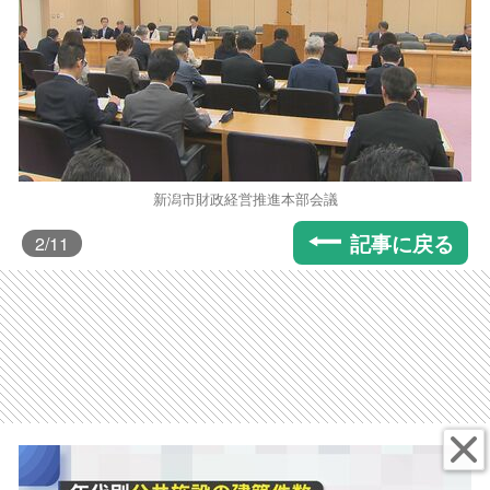
新潟市財政経営推進本部会議
記事に戻る
2
/11