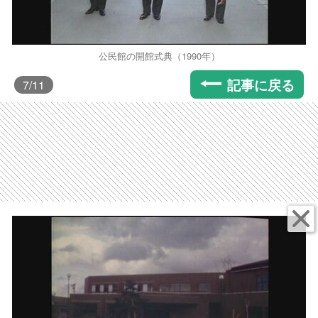
公民館の開館式典（1990年）
記事に戻る
7
/11