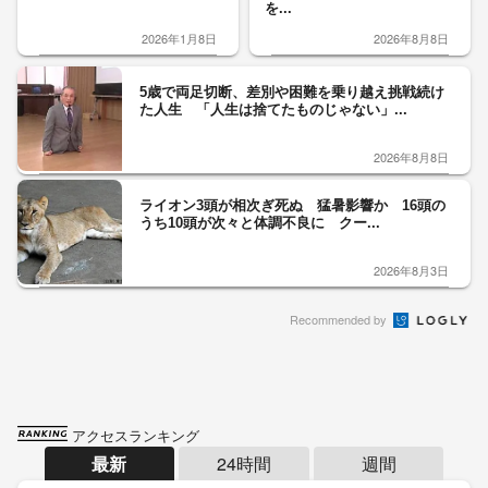
を...
2026年1月8日
2026年8月8日
5歳で両足切断、差別や困難を乗り越え挑戦続け
た人生 「人生は捨てたものじゃない」...
2026年8月8日
ライオン3頭が相次ぎ死ぬ 猛暑影響か 16頭の
うち10頭が次々と体調不良に クー...
2026年8月3日
Recommended by
アクセスランキング
最新
24時間
週間