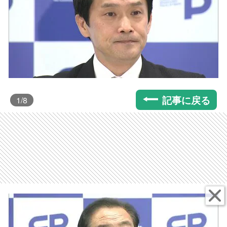
記事に戻る
1
/8