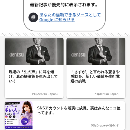
現場の「生の声」に耳を傾
「さすが」と言われる驚きや
け、真の解決策を生み出して
感動を。新しい価値を生む電
いく
通の挑戦
PR(dentsu Japan)
PR(dentsu Japan)
SNSアカウントを着実に成長。実はみんなココ使
ってます。
PR(Dreaw合同会社)