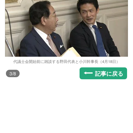
代議士会開始前に雑談する野田代表と小川幹事長（4月18日）
記事に戻る
3
/8