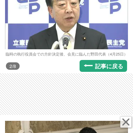
臨時の執行役員会での方針決定後、会見に臨んだ野田代表（4月25日）
記事に戻る
2
/8