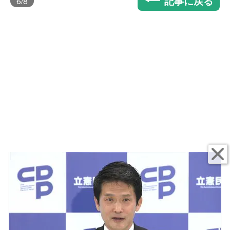
記事に戻る
6
/8