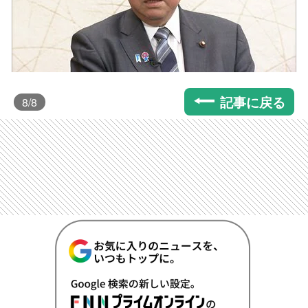
記事に戻る
8
/8