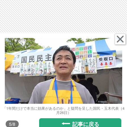
「1年間だけで本当に効果があるのか」と疑問を呈した国民・玉木代表（4
月26日）
記事に戻る
5
/8