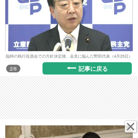
臨時の執行役員会での方針決定後、会見に臨んだ野田代表（4月25日）
記事に戻る
2
/8