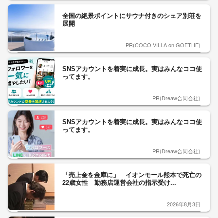
全国の絶景ポイントにサウナ付きのシェア別荘を
展開
PR(COCO VILLA on GOETHE)
SNSアカウントを着実に成長。実はみんなココ使
ってます。
PR(Dreaw合同会社)
SNSアカウントを着実に成長。実はみんなココ使
ってます。
PR(Dreaw合同会社)
「売上金を金庫に」 イオンモール熊本で死亡の
22歳女性 勤務店運営会社の指示受け...
2026年8月3日