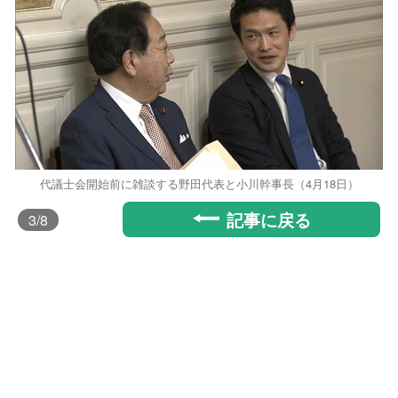
代議士会開始前に雑談する野田代表と小川幹事長（4月18日）
記事に戻る
3
/8