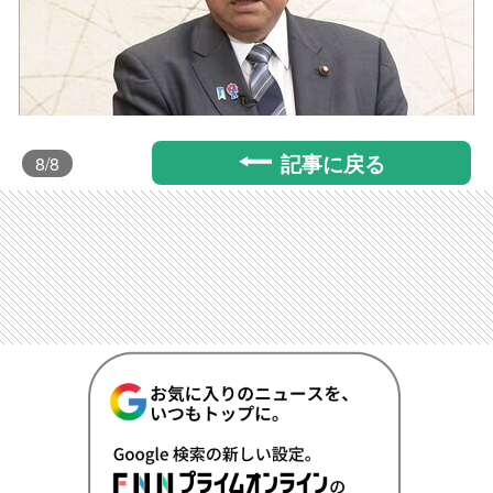
記事に戻る
8
/8