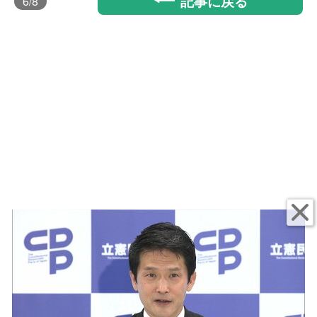
記事に戻る
6
/8