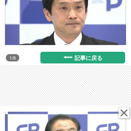
記事に戻る
1
/8