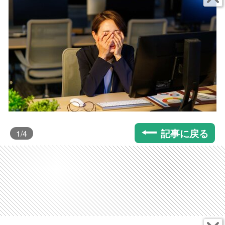
記事に戻る
1
/4