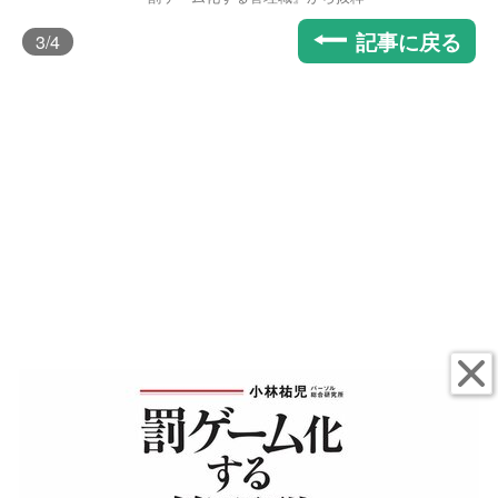
記事に戻る
3
/4