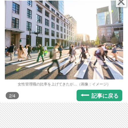
女性管理職の比率を上げてきたが…（画像：イメージ）
記事に戻る
2
/4