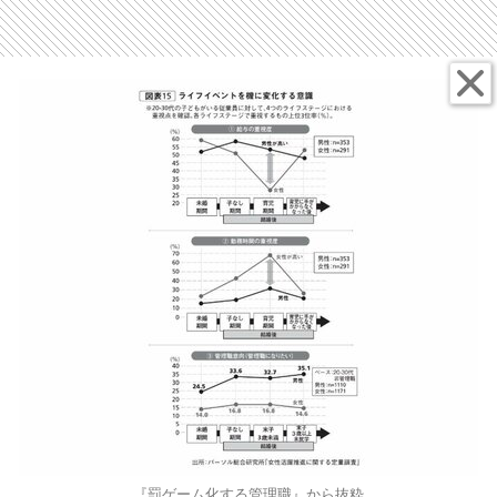
『罰ゲーム化する管理職』から抜粋