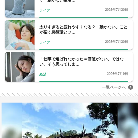
く「動かない生活…
2026年7月30日
ライフ
太りすぎると疲れやすくなる？「動かない」こと
が招く悪循環とフ…
2026年7月30日
ライフ
「仕事で選ばれなかった＝価値がない」ではな
い。そう思ってしま…
2026年7月9日
経済
一覧ページへ