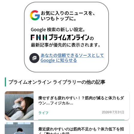
プライムオンライン ライブラリーの他の記事
痩せすぎも疲れやすい！？筋肉が減ると体力もダ
ウン…フィジカル…
2026年7月31日
ライフ
最近疲れやすいのは筋肉不足かも？体力低下を招