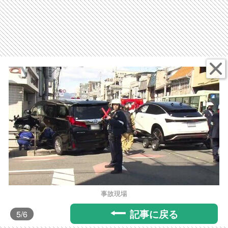
事故現場
記事に戻る
5
/6