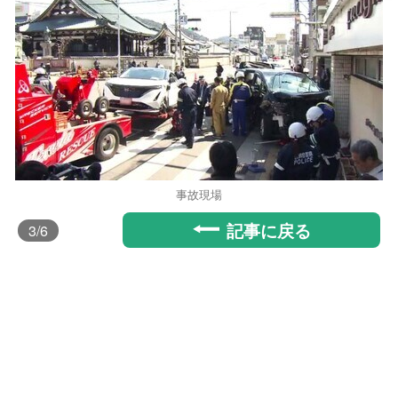
事故現場
記事に戻る
3
/6