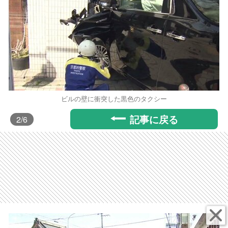
ビルの壁に衝突した黒色のタクシー
記事に戻る
2
/6