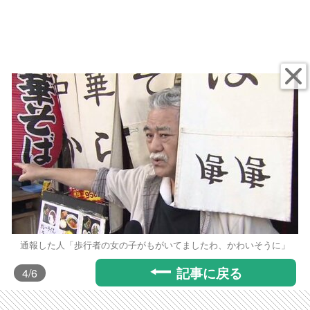
通報した人「歩行者の女の子がもがいてましたわ、かわいそうに」
記事に戻る
4
/6