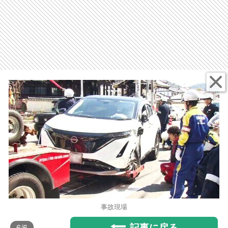
事故現場
記事に戻る
6
/6