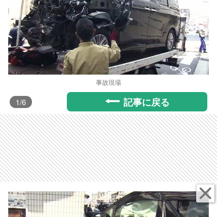
事故現場
記事に戻る
1
/6