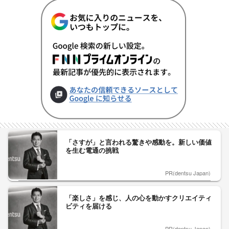
「さすが」と言われる驚きや感動を。新しい価値
を生む電通の挑戦
PR(dentsu Japan)
「楽しさ」を感じ、人の心を動かすクリエイティ
ビティを届ける
PR(dentsu Japan)