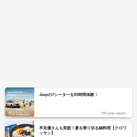
Jeepの7シーターを85時間体験！
PR(Jeep Japan)
早見優さんも実践！夏を乗り切る鍋料理【クロワ
ッサン】