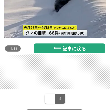
記事に戻る
11
/11
1
2