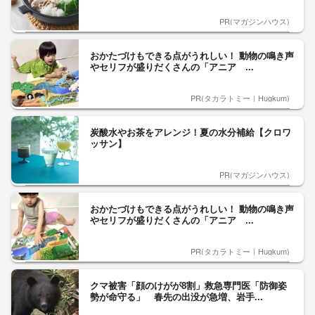
PR(マガジンハウス)
おかたづけもできる点がうれしい！ 動物の鳴き声
やセリフが盛りだくさんの「アニア ...
PR(タカラトミー｜Hugkum)
炭酸水やお茶をアレンジ！夏の水分補給【クロワ
ッサン】
PR(マガジンハウス)
おかたづけもできる点がうれしい！ 動物の鳴き声
やセリフが盛りだくさんの「アニア ...
PR(タカラトミー｜Hugkum)
クマ被害「顔のけがが8割」救急専門医「防御姿
勢が命守る」 春先の出没が急増、岩手...