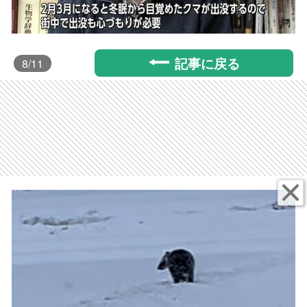
記事に戻る
8
/11