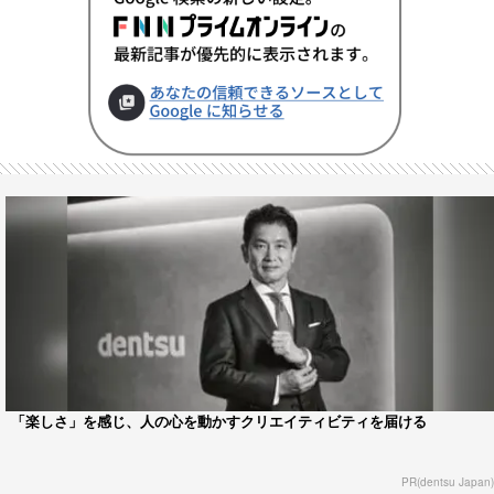
「楽しさ」を感じ、人の心を動かすクリエイティビティを届ける
PR(dentsu Japan)