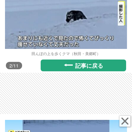
田んぼの上を歩くクマ（秋田・美郷町）
記事に戻る
2
/11