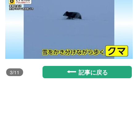
記事に戻る
3
/11