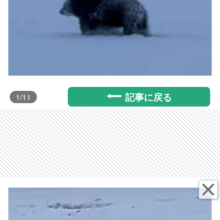
記事に戻る
1
/11