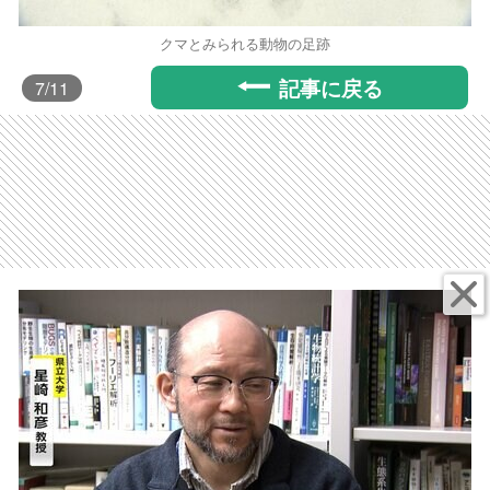
クマとみられる動物の足跡
記事に戻る
7
/11