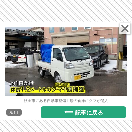
秋田市にある自動車整備工場の倉庫にクマが侵入
記事に戻る
5
/11