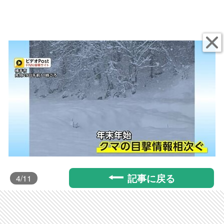
記事に戻る
4
/11