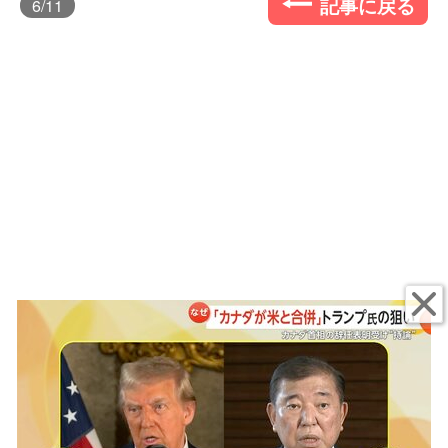
記事に戻る
6
/11