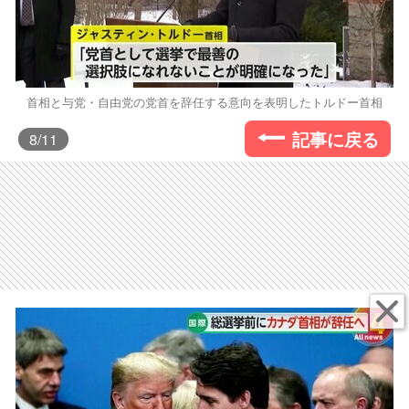
首相と与党・自由党の党首を辞任する意向を表明したトルドー首相
記事に戻る
8
/11