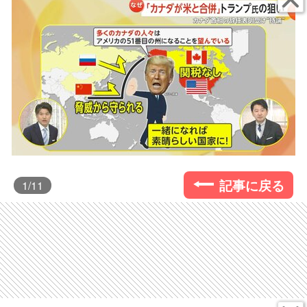
記事に戻る
1
/11