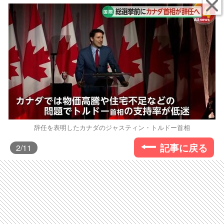
辞任を表明したカナダのジャスティン・トルドー首相
記事に戻る
2
/11