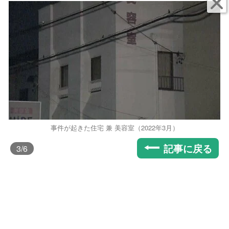
事件が起きた住宅 兼 美容室（2022年3月）
記事に戻る
3
/6