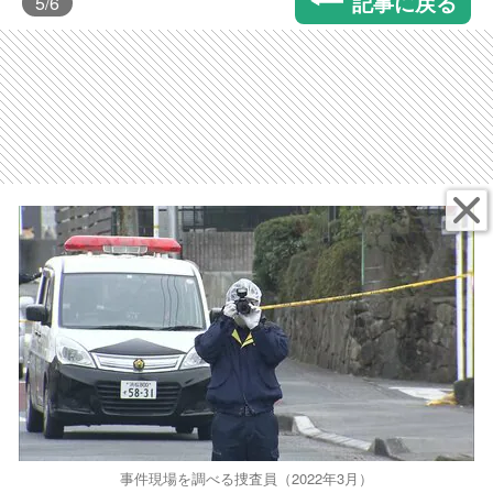
記事に戻る
5
/6
事件現場を調べる捜査員（2022年3月）