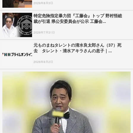
2026年8月3日
特定危険指定暴力団『工藤会』トップ 野村悟総
裁が引退 県公安委員会が公示 工藤会...
2026年7月31日
元ものまねタレントの清水良太郎さん（37）死
去 タレント・清水アキラさんの息子｜...
2026年8月2日