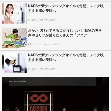
NARSの新クレンジングオイルで毎朝、メイク映
えする潤い美肌へ
PR(NARS on 美的.com)
おかたづけもできる点がうれしい！ 動物の鳴き
声やセリフが盛りだくさんの「アニア ...
PR(タカラトミー｜Hugkum)
NARSの新クレンジングオイルで毎朝、メイク映
えする潤い美肌へ
PR(NARS on 美的.com)