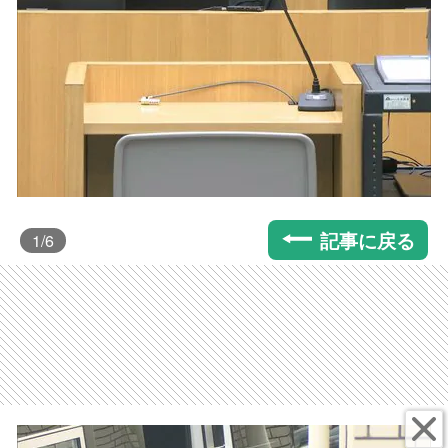
記事に戻る
1
/6