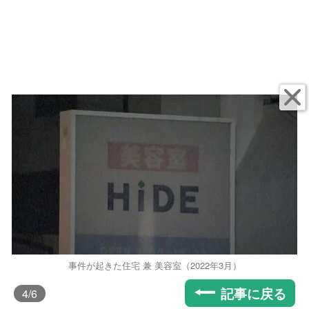
事件が起きた住宅 兼 美容室（2022年3月）
記事に戻る
4
/6