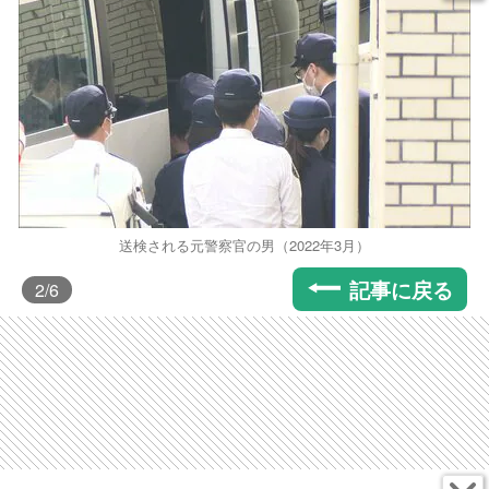
送検される元警察官の男（2022年3月）
記事に戻る
2
/6