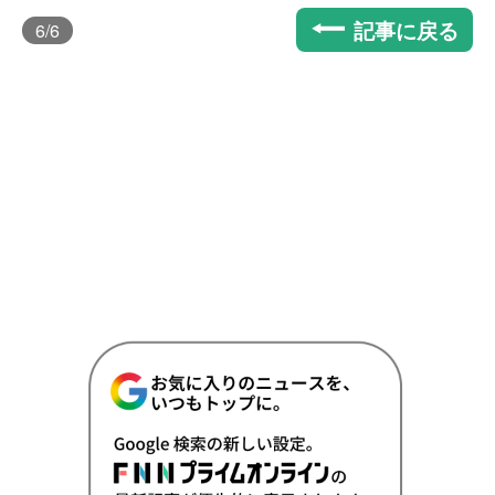
記事に戻る
6
/6