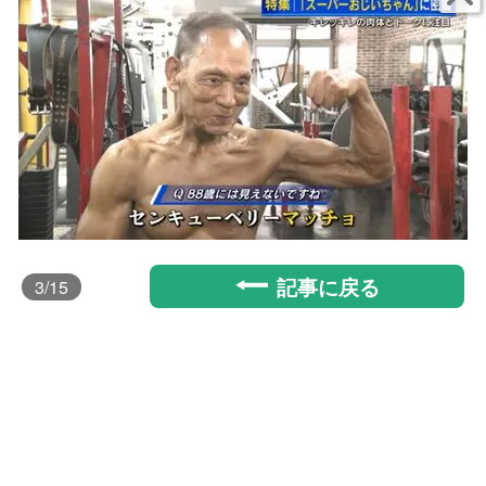
記事に戻る
3
/15