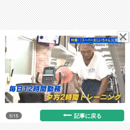
記事に戻る
5
/15