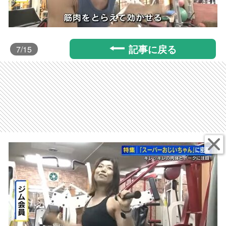
記事に戻る
7
/15