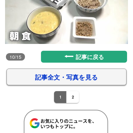
記事に戻る
10
/15
記事全文・写真を見る
1
2