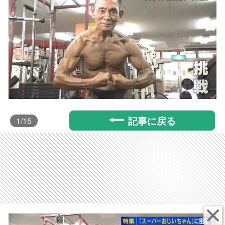
記事に戻る
1
/15