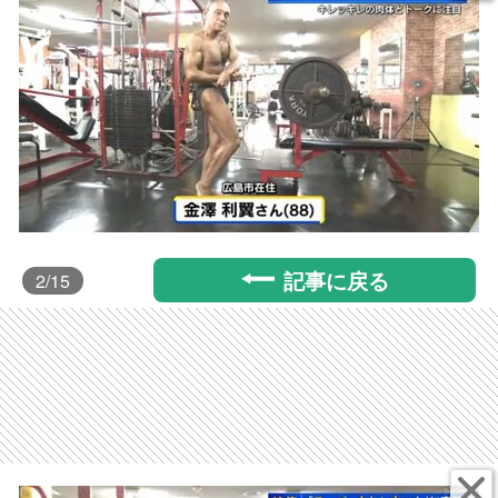
記事に戻る
2
/15