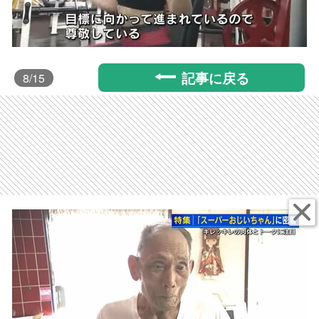
記事に戻る
8
/15