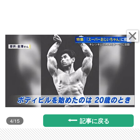
記事に戻る
4
/15