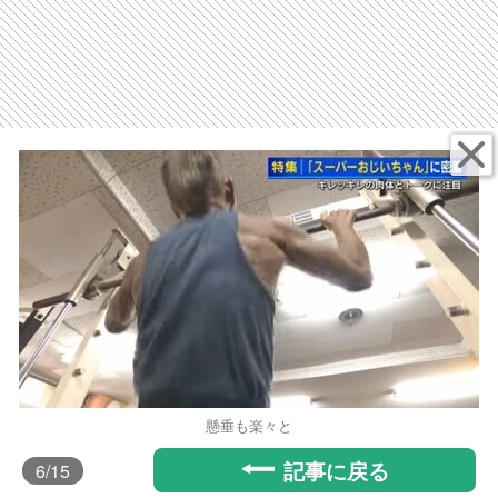
懸垂も楽々と
記事に戻る
6
/15