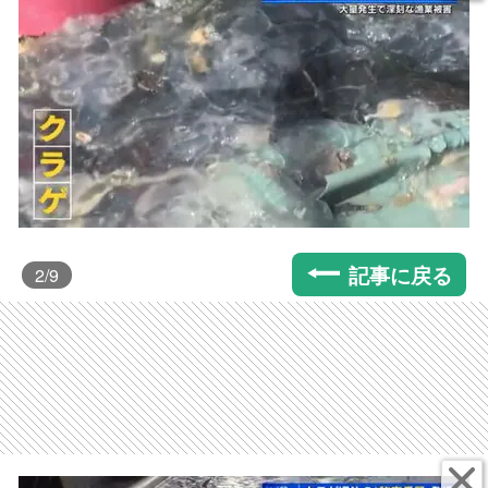
記事に戻る
2
/9