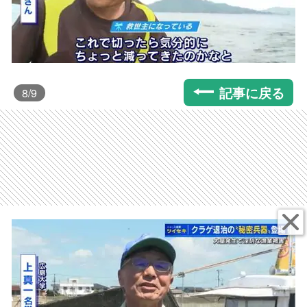
記事に戻る
8
/9