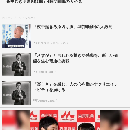
「夜中起きる原因は脳」4時間睡眠の人必見
PR(ビタブリッドジャパン)
「夜中起きる原因は脳」4時間睡眠の人必見
PR(ビタブリッドジャパン)
「さすが」と言われる驚きや感動を。新しい価
値を生む電通の挑戦
PR(dentsu Japan)
「楽しさ」を感じ、人の心を動かすクリエイテ
ィビティを届ける
PR(dentsu Japan)