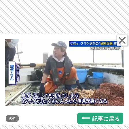
記事に戻る
5
/9