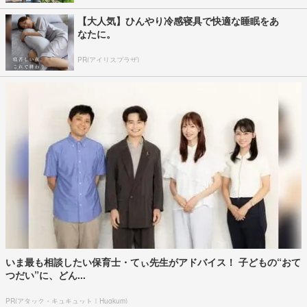
【大人気】ひんやり冷感寝具で快適な睡眠をあ
なたに。
PR(アイリスプラザ)
いま最も相談したい保育士・てぃ先生がアドバイス！ 子どもの“おて
つだい”に、どん...
PR(アタック・キュキュット｜Hugkum)