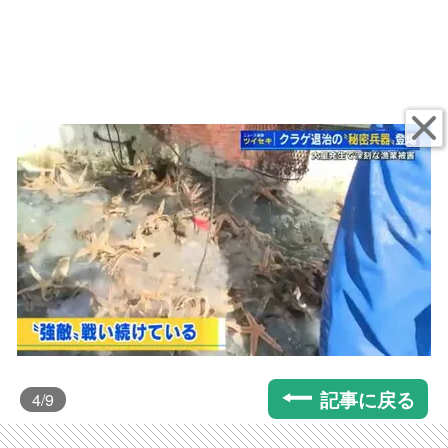
記事に戻る
4
/9