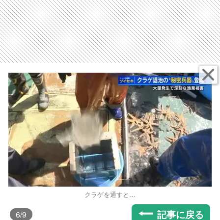
クラゲを通すと…
記事に戻る
6
/9