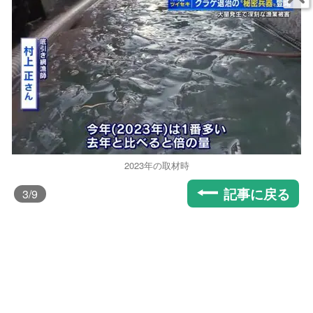
2023年の取材時
記事に戻る
3
/9