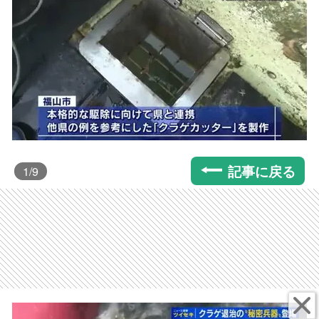
記事に戻る
1
/9