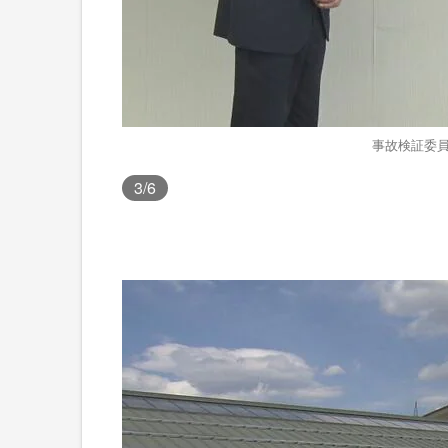
事故検証委員
3
/6