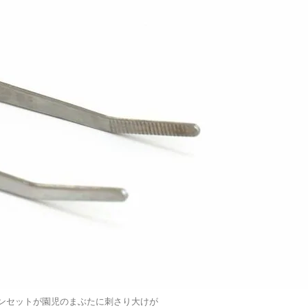
ピンセットが園児のまぶたに刺さり大けが