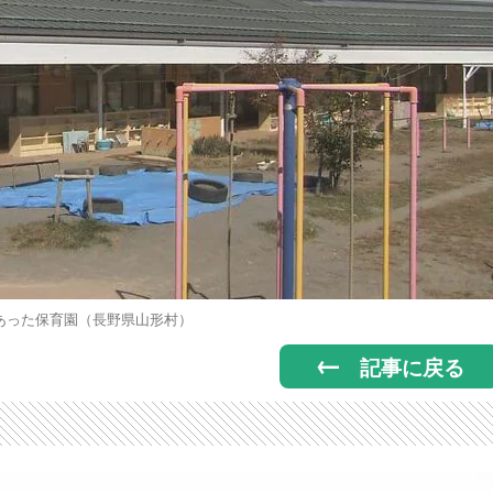
あった保育園（長野県山形村）
記事に戻る