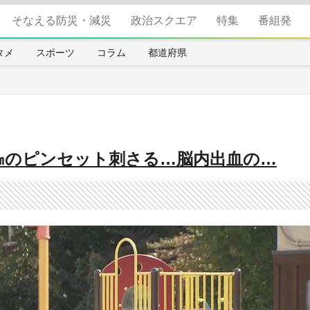
そなえる防災・減災
政治スクエア
特集
番組発
タメ
スポーツ
コラム
都道府県
5㎝のピンセット刺さる…脳内出血の…