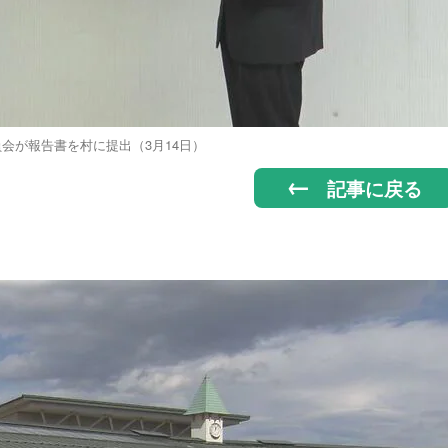
会が報告書を村に提出（3月14日）
記事に戻る