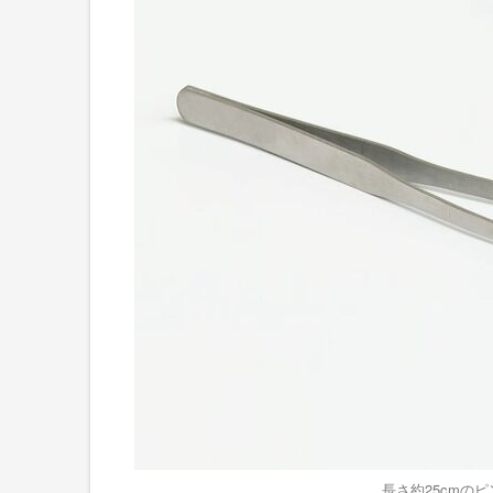
長さ約25cmの