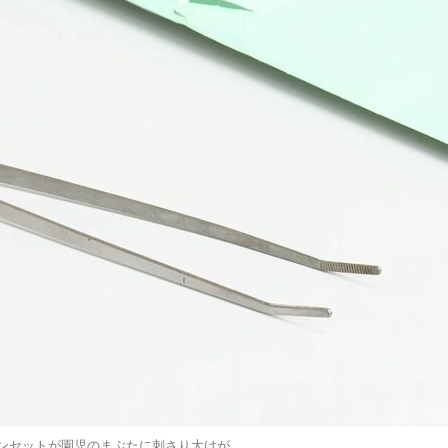
ピンセットが園児のまぶたに刺さり大けが