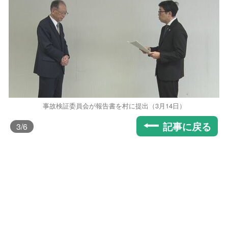
事故検証委員会が報告書を村に提出（3月14日）
記事に戻る
3
/6