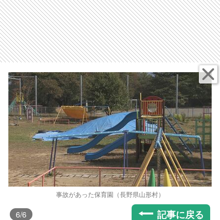
事故があった保育園（長野県山形村）
記事に戻る
6
/6