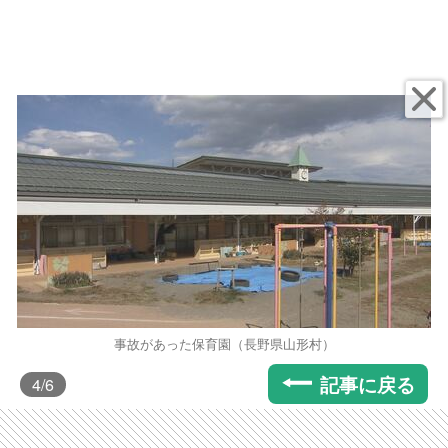
事故があった保育園（長野県山形村）
記事に戻る
4
/6