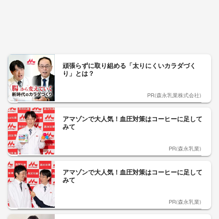
頑張らずに取り組める「太りにくいカラダづく
り」とは？
PR(森永乳業株式会社)
アマゾンで大人気！血圧対策はコーヒーに足して
みて
PR(森永乳業)
アマゾンで大人気！血圧対策はコーヒーに足して
みて
PR(森永乳業)