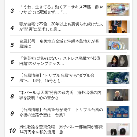
「うわ、生きてる」動くアニサキス25匹 酢や
ワサビでは死滅せず…「…
妻が自宅で不倫…20年以上も裏切られ続けた夫
が“間男”に請求した慰…
台風13号 奄美地方全域と沖縄本島地方が暴
風域に
「集英社に恨みはない」ストレス発散で“43億
円超”のジャンプグッズ…
【台風情報】“トリプル台風”から“ダブル台
風”へ 13号、15号とも…
“ネパールは天国”発言の蔵内氏 海外出張の内
容を説明「心の豊かさ…
【台風情報】台風15号が発生 トリプル台風の
今後の進路予想は 台風1…
男性教諭を懲戒免職 男子バレー部顧問が部費
14万円余を私的流用…旅…