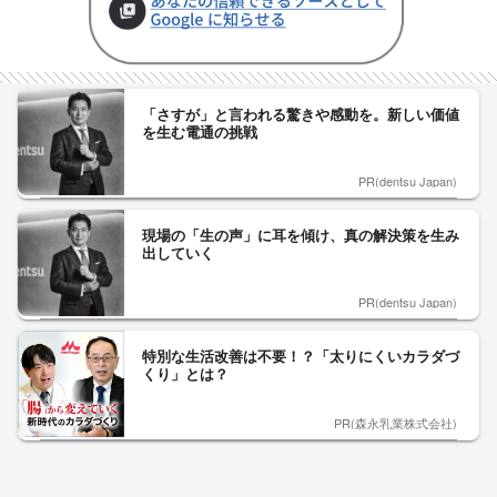
「さすが」と言われる驚きや感動を。新しい価値
を生む電通の挑戦
PR(dentsu Japan)
現場の「生の声」に耳を傾け、真の解決策を生み
出していく
PR(dentsu Japan)
特別な生活改善は不要！？「太りにくいカラダづ
くり」とは？
PR(森永乳業株式会社)