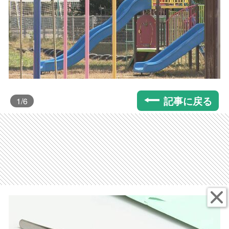
記事に戻る
1
/6