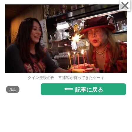
クイン最後の夜 常連客が持ってきたケーキ
記事に戻る
3
/4