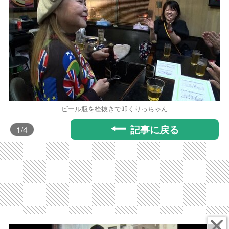
ビール瓶を栓抜きで叩くりっちゃん
記事に戻る
1
/4