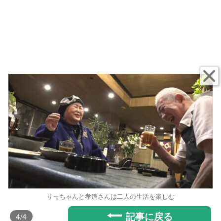
りっちゃんと孝道さんは二人の生活を楽しむ
記事に戻る
4
/4