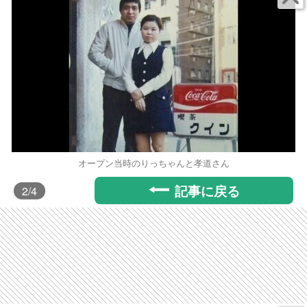
オープン当時のりっちゃんと孝道さん
記事に戻る
2
/4