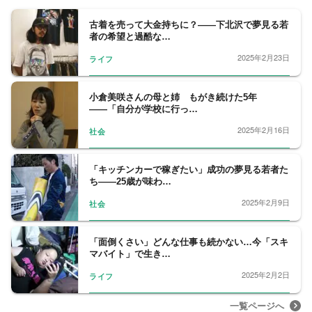
古着を売って大金持ちに？――下北沢で夢見る若
者の希望と過酷な…
2025年2月23日
ライフ
小倉美咲さんの母と姉 もがき続けた5年
――「自分が学校に行っ…
2025年2月16日
社会
「キッチンカーで稼ぎたい」成功の夢見る若者た
ち――25歳が味わ…
2025年2月9日
社会
「面倒くさい」どんな仕事も続かない…今「スキ
マバイト」で生き…
2025年2月2日
ライフ
一覧ページへ