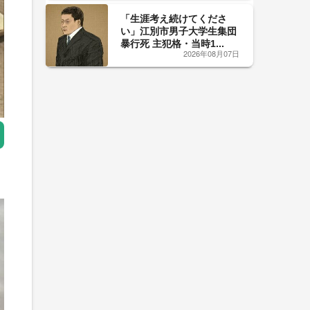
「生涯考え続けてくださ
い」江別市男子大学生集団
暴行死 主犯格・当時1...
2026年08月07日