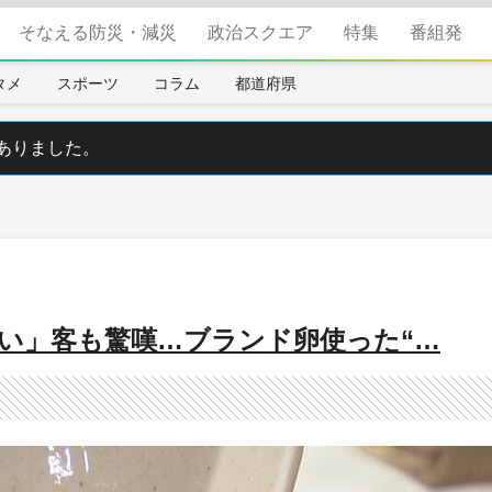
そなえる防災・減災
政治スクエア
特集
番組発
タメ
スポーツ
コラム
都道府県
ありました。
い」客も驚嘆…ブランド卵使った“…