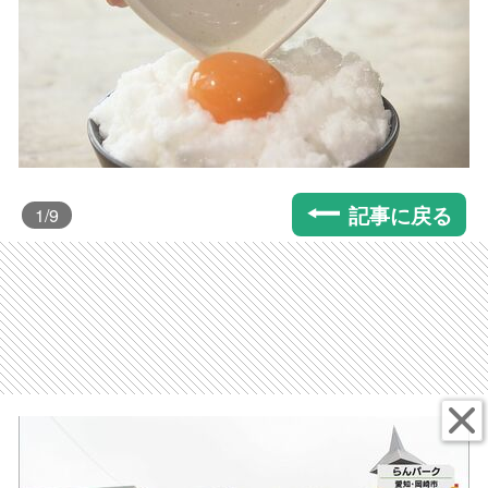
記事に戻る
1
/9