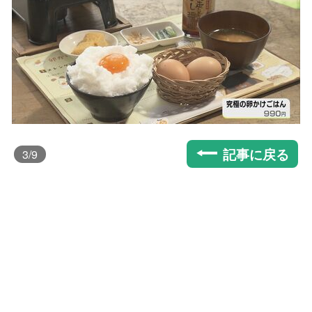
記事に戻る
3
/9