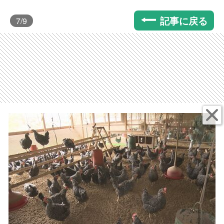
記事に戻る
7
/9