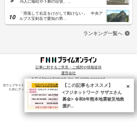
76人に嘔吐や下痢の症状、…
「滑落して右足をけがして動けない」 中央ア
ルプス宝剣岳で愛知の男…
ランキング一覧へ
記事に対するご意見・ご感想や情報提供
運営会社
© Fuji News Network, Inc. All rights reserved.
×
【この記事もオススメ】
当ウェブサイトでは、ユーザのニーズ・興味・関⼼に合致したコンテンツや広告配信を提供する
ためにクッキーを使⽤しています。詳細は、
プライバシーポリシー
をご確認ください。
<フジネットワーク サザエさん
募金> 令和8年熊本地震被災地救
援|F...