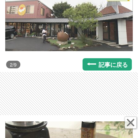
記事に戻る
2
/9