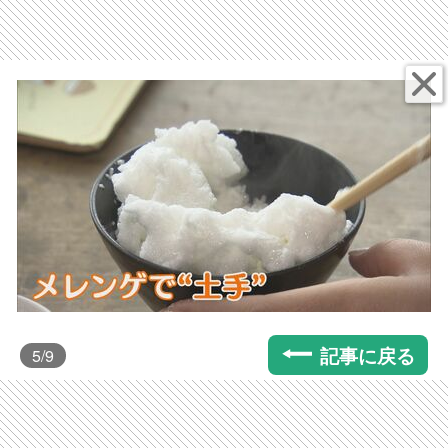
記事に戻る
5
/9