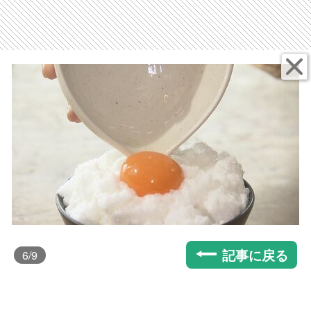
記事に戻る
6
/9