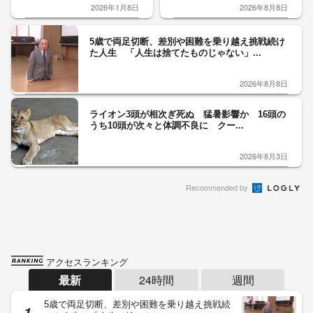
2026年1月8日
2026年8月8日
5歳で両足切断、差別や困難を乗り越え挑戦続け
た人生 「人生は捨てたものじゃない」...
2026年8月8日
ライオン3頭が相次ぎ死ぬ 猛暑影響か 16頭の
うち10頭が次々と体調不良に クー...
2026年8月3日
Recommended by
アクセスランキング
最新
24時間
週間
5歳で両足切断、差別や困難を乗り越え挑戦続