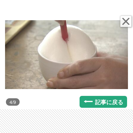
記事に戻る
4
/9