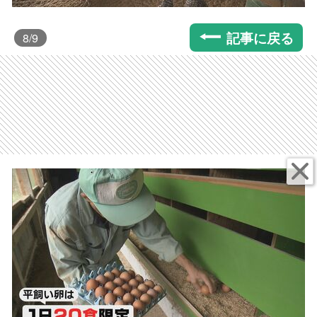
記事に戻る
8
/9