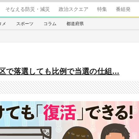
そなえる防災・減災
政治スクエア
特集
番組発
タメ
スポーツ
コラム
都道府県
挙区で落選しても比例で当選の仕組…