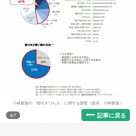
小林製薬の「寝付きづらさ」に関する調査（提供：小林製薬）
記事に戻る
4
/7