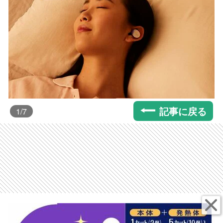
記事に戻る
1
/7