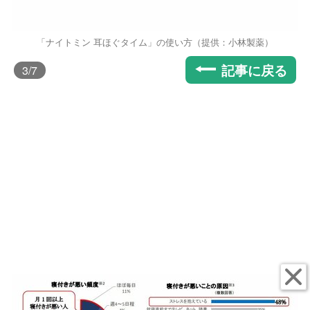
「ナイトミン 耳ほぐタイム」の使い方（提供：小林製薬）
記事に戻る
3
/7