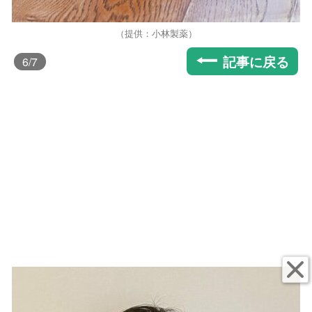
（提供：小林製薬）
記事に戻る
6
/7