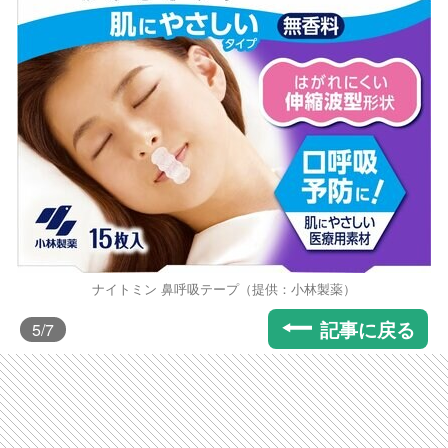
ナイトミン 鼻呼吸テープ（提供：小林製薬）
記事に戻る
5
/7