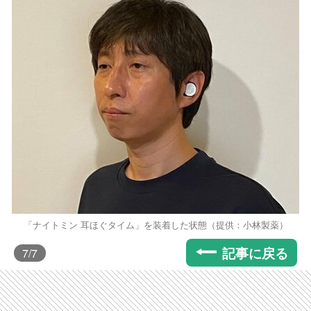
「ナイトミン 耳ほぐタイム」を装着した状態（提供：小林製薬）
記事に戻る
7
/7