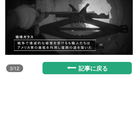
記事に戻る
3
/12