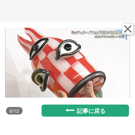
記事に戻る
6
/12