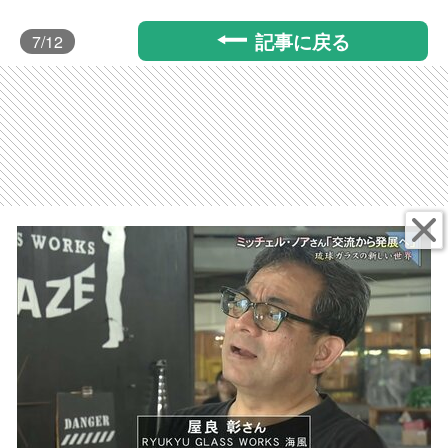
記事に戻る
7
/12