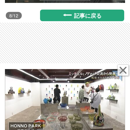
記事に戻る
8
/12