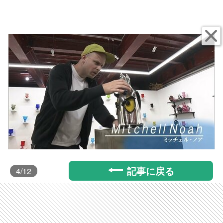
記事に戻る
4
/12