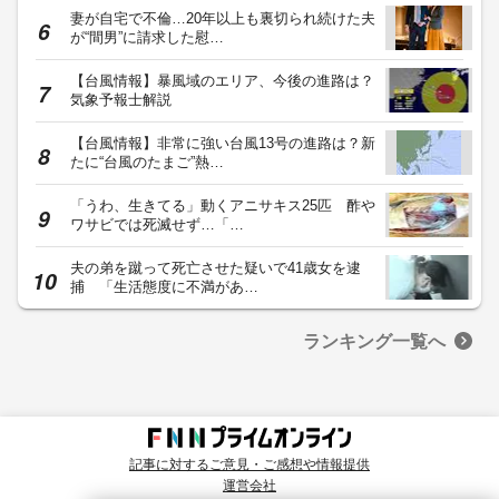
妻が自宅で不倫…20年以上も裏切られ続けた夫
が“間男”に請求した慰…
【台風情報】暴風域のエリア、今後の進路は？
気象予報士解説
【台風情報】非常に強い台風13号の進路は？新
たに“台風のたまご”熱…
「うわ、生きてる」動くアニサキス25匹 酢や
ワサビでは死滅せず…「…
夫の弟を蹴って死亡させた疑いで41歳女を逮
捕 「生活態度に不満があ…
ランキング一覧へ
記事に対するご意見・ご感想や情報提供
運営会社