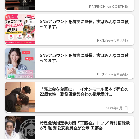
PR(FINCHI on GOETHE)
SNSアカウントを着実に成長。実はみんなココ使
ってます。
PR(Dreaw合同会社)
SNSアカウントを着実に成長。実はみんなココ使
ってます。
PR(Dreaw合同会社)
「売上金を金庫に」 イオンモール熊本で死亡の
22歳女性 勤務店運営会社の指示受け...
2026年8月3日
特定危険指定暴力団『工藤会』トップ 野村悟総裁
が引退 県公安委員会が公示 工藤会...