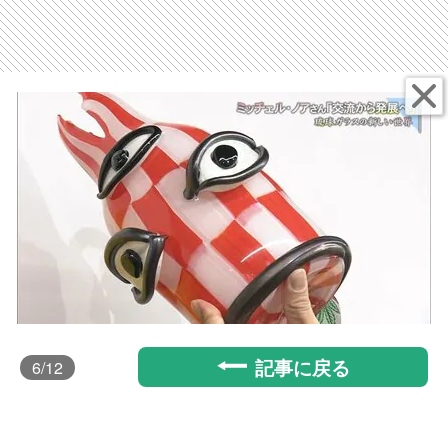
記事に戻る
6
/12