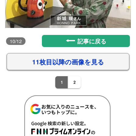
記事に戻る
10
/12
11枚目以降の画像を見る
1
2