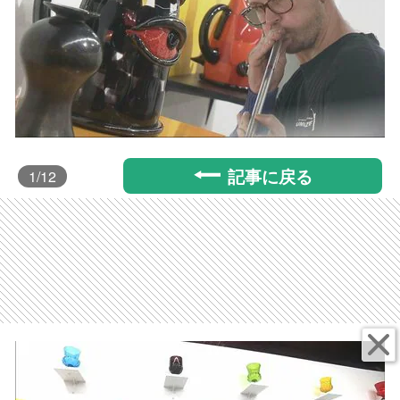
記事に戻る
1
/12