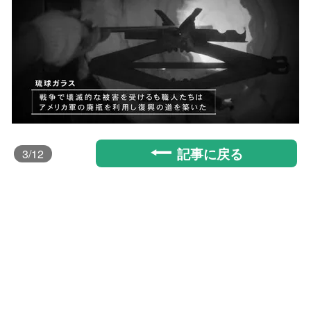
記事に戻る
3
/12