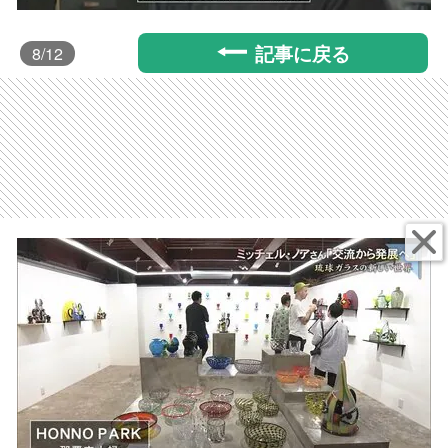
記事に戻る
8
/12