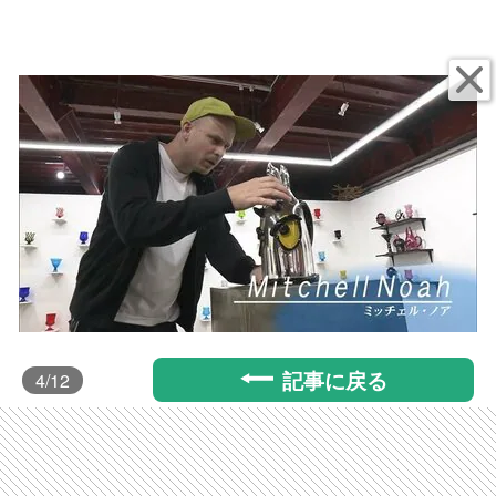
記事に戻る
4
/12