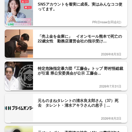
SNSアカウントを着実に成長。実はみんなココ使
ってます。
PR(Dreaw合同会社)
「売上金を金庫に」 イオンモール熊本で死亡の
22歳女性 勤務店運営会社の指示受け...
2026年8月3日
特定危険指定暴力団『工藤会』トップ 野村悟総裁
が引退 県公安委員会が公示 工藤会...
2026年7月31日
元ものまねタレントの清水良太郎さん（37）死
去 タレント・清水アキラさんの息子｜...
2026年8月2日