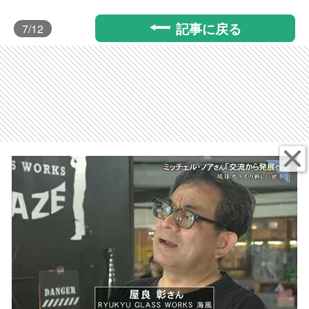
記事に戻る
7
/12