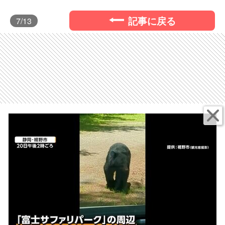
記事に戻る
7
/13