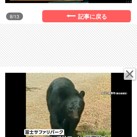
記事に戻る
8
/13