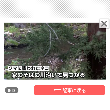
記事に戻る
6
/13