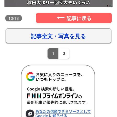
記事に戻る
10
/13
記事全文・写真を見る
1
2