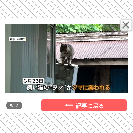
記事に戻る
5
/13