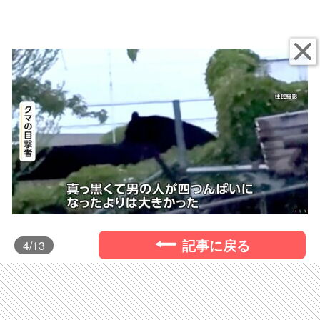
記事に戻る
4
/13