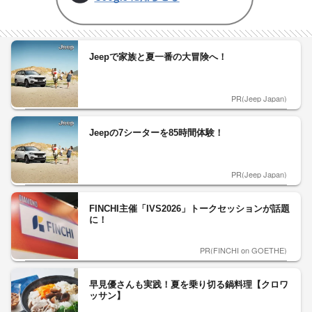
Jeepで家族と夏一番の大冒険へ！
PR(Jeep Japan)
Jeepの7シーターを85時間体験！
PR(Jeep Japan)
FINCHI主催「IVS2026」トークセッションが話題
に！
PR(FINCHI on GOETHE)
早見優さんも実践！夏を乗り切る鍋料理【クロワ
ッサン】