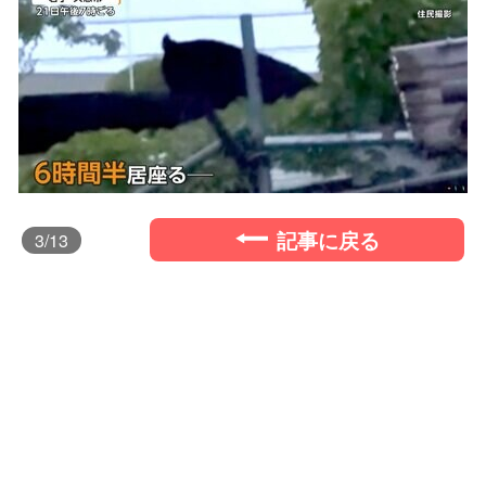
記事に戻る
3
/13