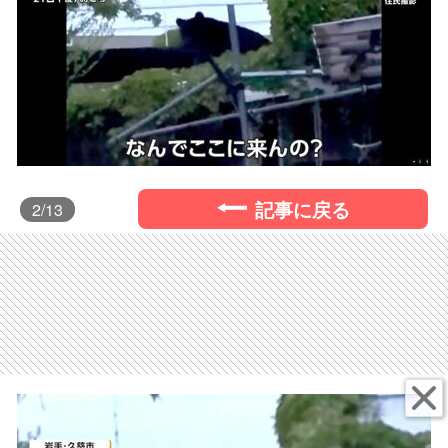
記事に戻る
2
/13