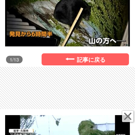
記事に戻る
1
/13