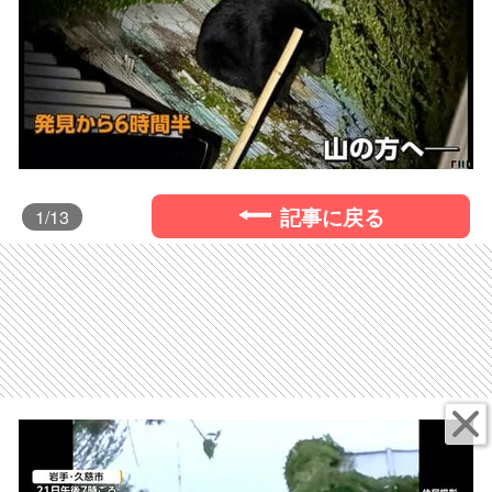
記事に戻る
1
/13