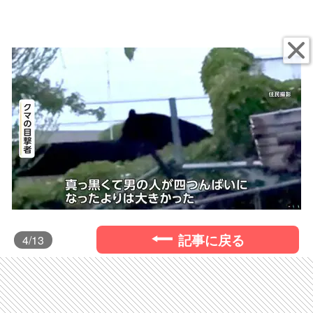
記事に戻る
4
/13