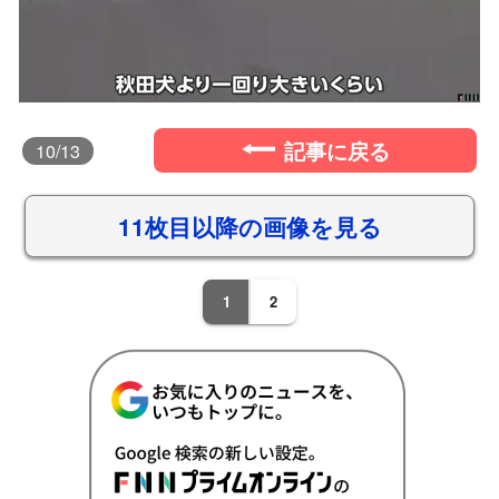
記事に戻る
10
/13
11枚目以降の画像を見る
1
2