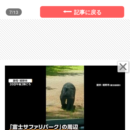
記事に戻る
7
/13