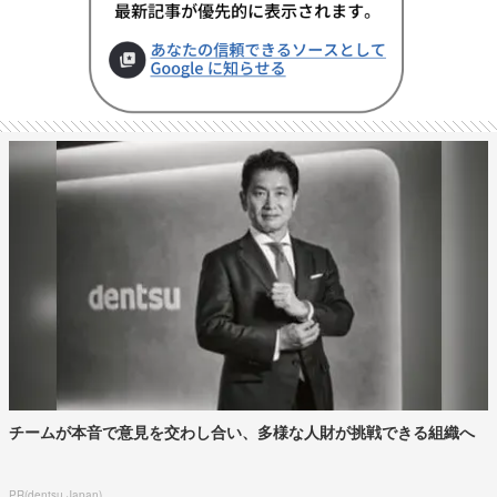
チームが本音で意見を交わし合い、多様な人財が挑戦できる組織へ
PR(dentsu Japan)