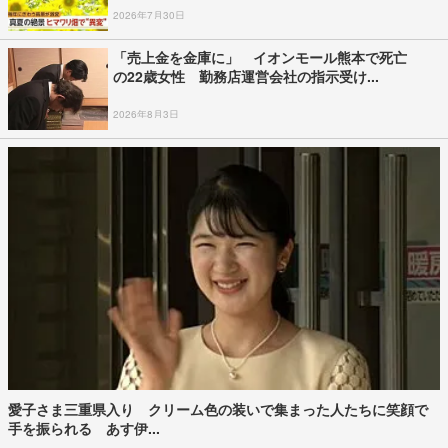
2026年7月30日
「売上金を金庫に」 イオンモール熊本で死亡
の22歳女性 勤務店運営会社の指示受け...
2026年8月3日
愛子さま三重県入り クリーム色の装いで集まった人たちに笑顔で
手を振られる あす伊...