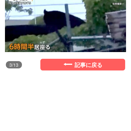
記事に戻る
3
/13