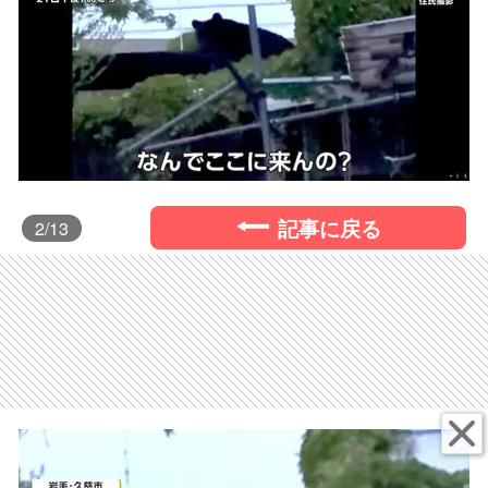
記事に戻る
2
/13