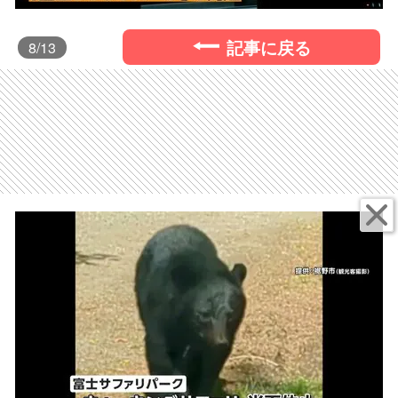
記事に戻る
8
/13