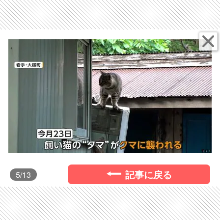
記事に戻る
5
/13