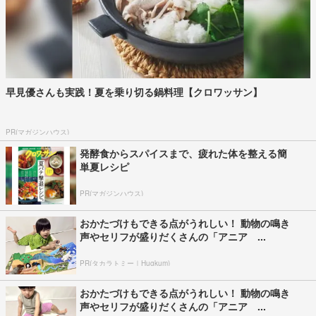
早見優さんも実践！夏を乗り切る鍋料理【クロワッサン】
PR(マガジンハウス)
発酵食からスパイスまで、疲れた体を整える簡
単夏レシピ
PR(マガジンハウス)
おかたづけもできる点がうれしい！ 動物の鳴き
声やセリフが盛りだくさんの「アニア ...
PR(タカラトミー｜Hugkum)
おかたづけもできる点がうれしい！ 動物の鳴き
声やセリフが盛りだくさんの「アニア ...