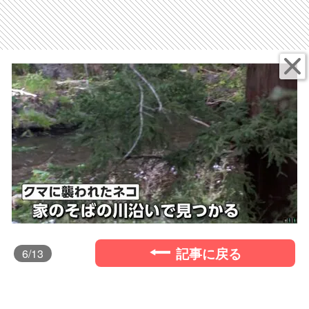
記事に戻る
6
/13