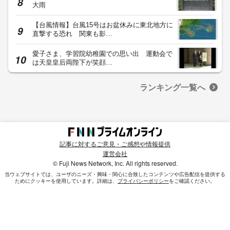
大雨
【台風情報】台風15号はお盆休みに東北地方に
直撃する恐れ 関東も影…
愛子さま、学習院幼稚園での思い出 運動会で
は天皇皇后両陛下が笑顔…
ランキング一覧へ
記事に対するご意見・ご感想や情報提供
運営会社
© Fuji News Network, Inc. All rights reserved.
当ウェブサイトでは、ユーザのニーズ・興味・関⼼に合致したコンテンツや広告配信を提供する
ためにクッキーを使⽤しています。詳細は、
プライバシーポリシー
をご確認ください。