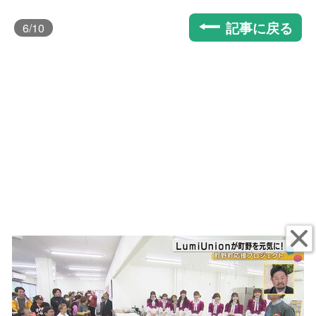
記事に戻る
6
/10