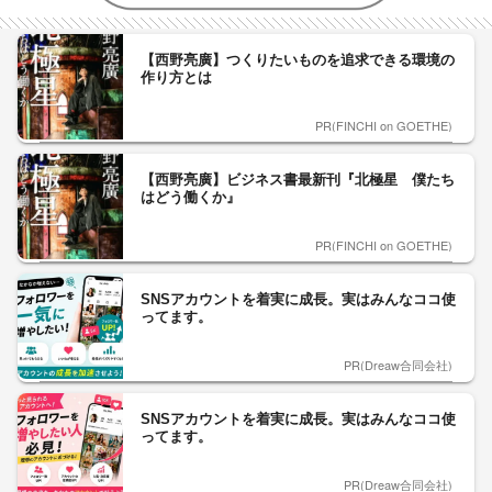
【西野亮廣】つくりたいものを追求できる環境の
作り方とは
PR(FINCHI on GOETHE)
【西野亮廣】ビジネス書最新刊『北極星 僕たち
はどう働くか』
PR(FINCHI on GOETHE)
SNSアカウントを着実に成長。実はみんなココ使
ってます。
PR(Dreaw合同会社)
SNSアカウントを着実に成長。実はみんなココ使
ってます。
PR(Dreaw合同会社)