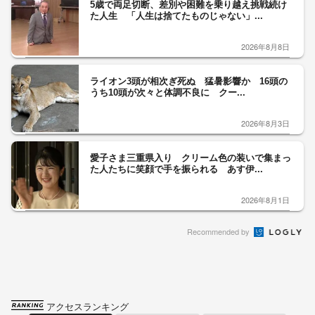
5歳で両足切断、差別や困難を乗り越え挑戦続け
た人生 「人生は捨てたものじゃない」...
2026年8月8日
ライオン3頭が相次ぎ死ぬ 猛暑影響か 16頭の
うち10頭が次々と体調不良に クー...
2026年8月3日
愛子さま三重県入り クリーム色の装いで集まっ
た人たちに笑顔で手を振られる あす伊...
2026年8月1日
Recommended by
アクセスランキング