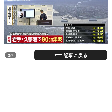
記事に戻る
3
/7