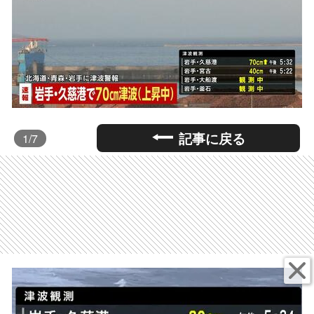
記事に戻る
1
/7