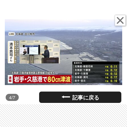
記事に戻る
4
/7