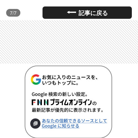
記事に戻る
7
/7