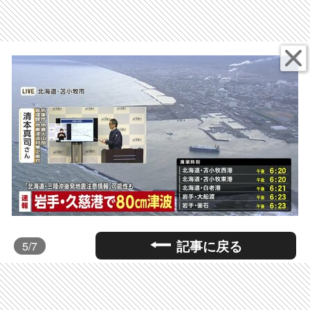
記事に戻る
5
/7