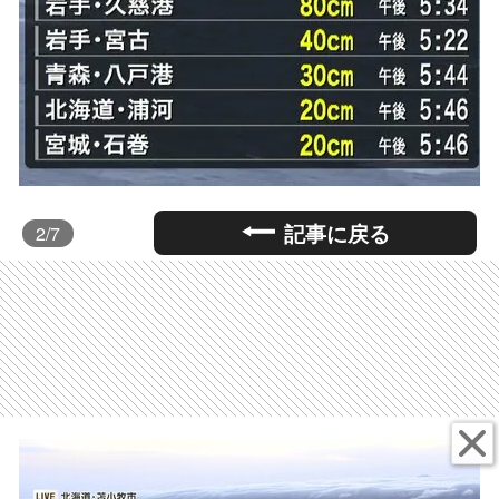
記事に戻る
2
/7