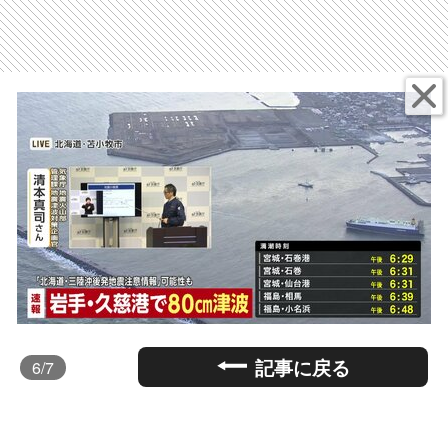
記事に戻る
6
/7