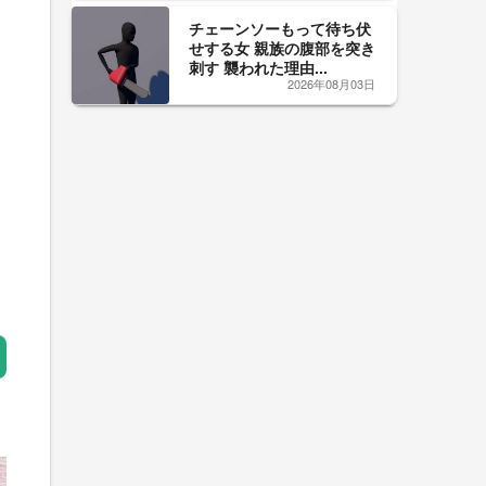
チェーンソーもって待ち伏
せする女 親族の腹部を突き
刺す 襲われた理由...
2026年08月03日