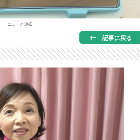
ニュースONE
記事に戻る