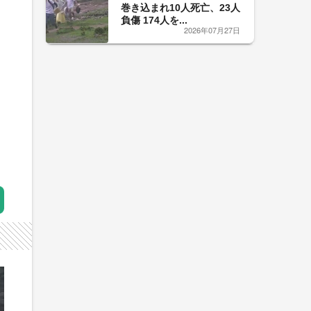
巻き込まれ10人死亡、23人
負傷 174人を...
2026年07月27日