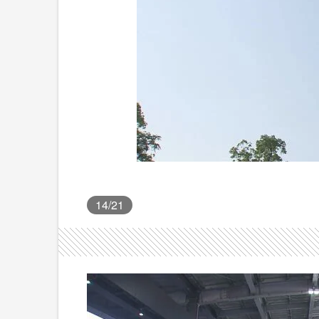
14
/21