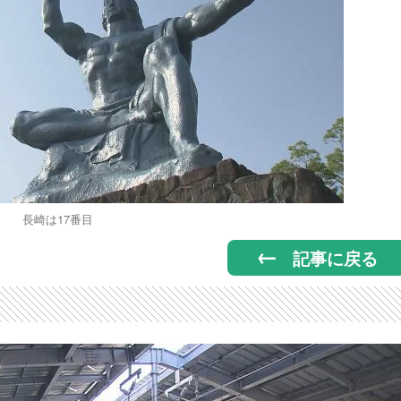
長崎は17番目
記事に戻る