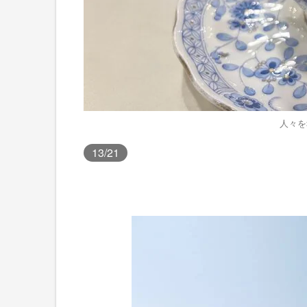
人々を
13
/21