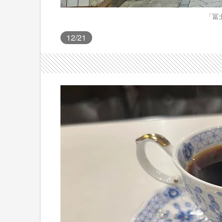
「冨
12
/21