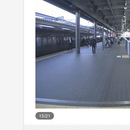
15
/21