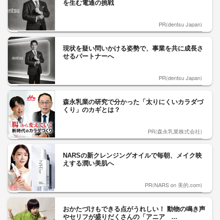
を生む電通の挑戦
PR(dentsu Japan)
現状を疑い問いかける姿勢で、事業を共に成長さ
せるパートナーへ
PR(dentsu Japan)
森永乳業の研究で分かった「太りにくいカラダづ
くり」のカギとは？
PR(森永乳業株式会社)
NARSの新クレンジングオイルで毎朝、メイク映
えする潤い美肌へ
PR(NARS on 美的.com)
おかたづけもできる点がうれしい！ 動物の鳴き声
やセリフが盛りだくさんの「アニア ...