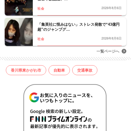
2026年8月6日
社会
「集英社に恨みはない」ストレス発散で“43億円
超”のジャンプグ…
2026年8月6日
社会
一覧ページへ
香川県東かがわ市
自動車
交通事故