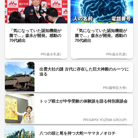
「気になっていた認知機能が
「気になっていた認知機能が
菌で…」森永が開発。感動の
菌で…」森永が開発。感動の
70代続出
70代続出
PR(森永乳業)
PR(森永乳業)
出雲大社の謎 古代に存在した巨大神殿のルーツに
迫る
PR(國學院大學)
トップ棋士が中学受験の体験談を語る特別座談会
PR(SAPIX YOZEMI GROUP)
八つの頭と尾を持つ大蛇ーヤマタノオロチ