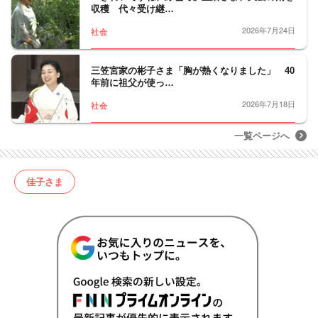
収穫 代々受け継…
2026年7月24日
社会
三笠宮家の彬子さま「胸が熱くなりました」 40
年前に祖父が使っ…
2026年7月18日
社会
一覧ページへ
佳子さま