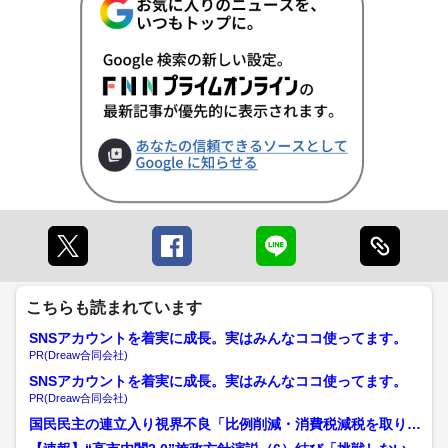
こちらも読まれています
SNSアカウントを着実に成長。実はみんなココ使ってます。
PR(Dreaw合同会社)
SNSアカウントを着実に成長。実はみんなココ使ってます。
PR(Dreaw合同会社)
国民民主の連立入り視界不良「比例削減・消費税減税を取り下
げてもらわないと入れない...