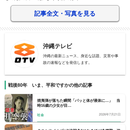
記事全文・写真を見る
沖縄テレビ
沖縄の最新ニュース、身近な話題、災害や事
故の速報などを発信します。
戦後80年 いま、平和ですかの他の記事
焼夷弾が落ちた瞬間「パッと体が液体に…」 当
時16歳の少女が目…
2026年7月21日
社会