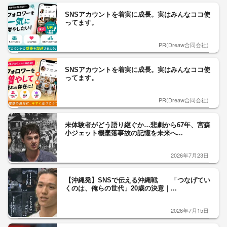
SNSアカウントを着実に成長。実はみんなココ使
ってます。
PR(Dreaw合同会社)
SNSアカウントを着実に成長。実はみんなココ使
ってます。
PR(Dreaw合同会社)
未体験者がどう語り継ぐか…悲劇から67年、宮森
小ジェット機墜落事故の記憶を未来へ...
2026年7月23日
【沖縄発】SNSで伝える沖縄戦 「つなげてい
くのは、俺らの世代」20歳の決意｜...
2026年7月15日