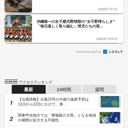
2026年7月7日
沖縄唯一の女子硬式野球部の“女子野球らしさ”
「毎日楽しく取り組む」球児たちの笑...
2026年7月31日
Recommended by
アクセスランキング
最新
24時間
週間
【台風情報】台風15号の今後の進路予想は
11日から12日にかけて、東…
関東甲信地方では「警報級の大雨」となる地域
や期間が拡大する可能性…