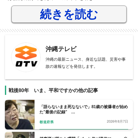
続きを読む
沖縄テレビ
沖縄の最新ニュース、身近な話題、災害や事
故の速報などを発信します。
戦後80年 いま、平和ですかの他の記事
「語らないまま死なないで」81歳の被爆者が始め
た"最後の記録" …
2026年8月7日
都道府県