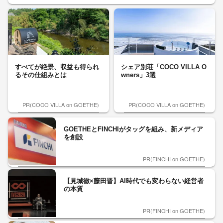
すべてが絶景、収益も得られ
シェア別荘「COCO VILLA O
るその仕組みとは
wners」3選
PR(COCO VILLA on GOETHE)
PR(COCO VILLA on GOETHE)
GOETHEとFINCHIがタッグを組み、新メディア
を創設
PR(FINCHI on GOETHE)
【見城徹×藤田晋】AI時代でも変わらない経営者
の本質
PR(FINCHI on GOETHE)