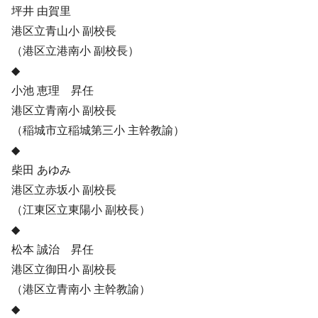
坪井 由賀里
港区立青山小 副校長
（港区立港南小 副校長）
◆
小池 恵理 昇任
港区立青南小 副校長
（稲城市立稲城第三小 主幹教諭）
◆
柴田 あゆみ
港区立赤坂小 副校長
（江東区立東陽小 副校長）
◆
松本 誠治 昇任
港区立御田小 副校長
（港区立青南小 主幹教諭）
◆