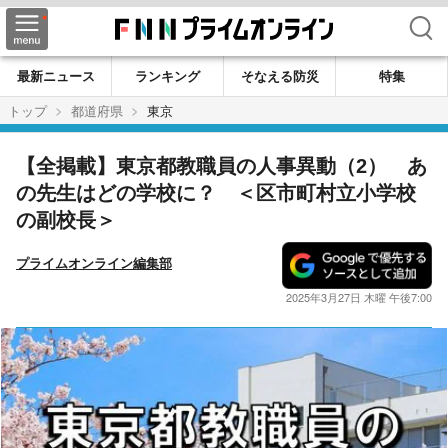
検索
最新ニュース
ランキング
そなえる防災
特集
トップ
都道府県
東京
【全掲載】東京都教職員の人事異動（2） あ
の先生はどの学校に？ ＜区市町村立小学校
の副校長＞
プライムオンライン編集部
2025年3月27日 木曜 午後7:00