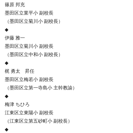
篠原 邦充
墨田区立業平小 副校長
（墨田区立菊川小 副校長）
◆
伊藤 雅一
墨田区立菊川小 副校長
（墨田区立中和小 副校長）
◆
梶 勇太 昇任
墨田区立梅若小 副校長
（墨田区立第一寺島小 主幹教諭）
◆
梅津 ちひろ
江東区立東陽小 副校長
（江東区立第五砂町小 副校長）
◆