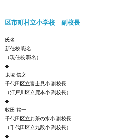
区市町村立小学校 副校長
氏名
新任校 職名
（現任校 職名）
◆
鬼塚 信之
千代田区立富士見小 副校長
（江戸川区立鹿本小 副校長）
◆
牧田 裕一
千代田区立お茶の水小 副校長
（千代田区立九段小 副校長）
◆