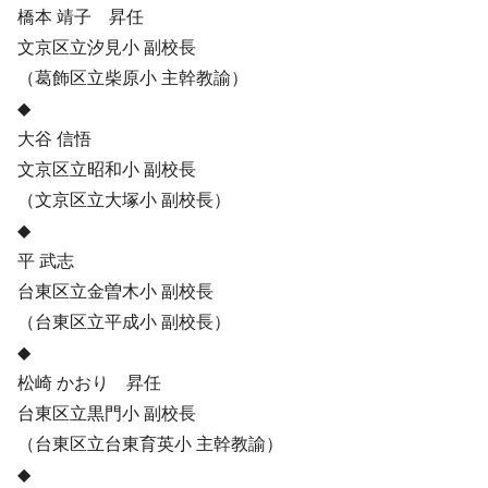
橋本 靖子 昇任
文京区立汐見小 副校長
（葛飾区立柴原小 主幹教諭）
◆
大谷 信悟
文京区立昭和小 副校長
（文京区立大塚小 副校長）
◆
平 武志
台東区立金曽木小 副校長
（台東区立平成小 副校長）
◆
松崎 かおり 昇任
台東区立黒門小 副校長
（台東区立台東育英小 主幹教諭）
◆