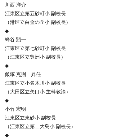
川西 洋介
江東区立第五砂町小 副校長
（港区立白金の丘小 副校長）
◆
蜂谷 顕一
江東区立第七砂町小 副校長
（江東区立豊洲小 副校長）
◆
飯塚 克則 昇任
江東区立小名木川小 副校長
（大田区立矢口小 主幹教諭）
◆
小竹 宏明
江東区立東砂小 副校長
（江東区立第二大島小 副校長）
◆