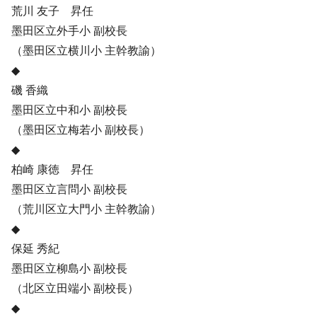
荒川 友子 昇任
墨田区立外手小 副校長
（墨田区立横川小 主幹教諭）
◆
磯 香織
墨田区立中和小 副校長
（墨田区立梅若小 副校長）
◆
柏崎 康徳 昇任
墨田区立言問小 副校長
（荒川区立大門小 主幹教諭）
◆
保延 秀紀
墨田区立柳島小 副校長
（北区立田端小 副校長）
◆