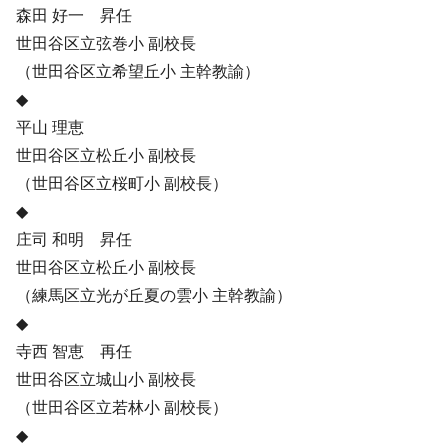
森田 好一 昇任
世田谷区立弦巻小 副校長
（世田谷区立希望丘小 主幹教諭）
◆
平山 理恵
世田谷区立松丘小 副校長
（世田谷区立桜町小 副校長）
◆
庄司 和明 昇任
世田谷区立松丘小 副校長
（練馬区立光が丘夏の雲小 主幹教諭）
◆
寺西 智恵 再任
世田谷区立城山小 副校長
（世田谷区立若林小 副校長）
◆