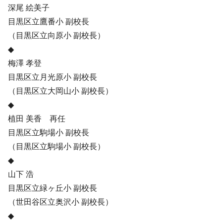
深尾 絵美子
目黒区立鷹番小 副校長
（目黒区立向原小 副校長）
◆
梅澤 孝登
目黒区立月光原小 副校長
（目黒区立大岡山小 副校長）
◆
植田 美香 再任
目黒区立駒場小 副校長
（目黒区立駒場小 副校長）
◆
山下 浩
目黒区立緑ヶ丘小 副校長
（世田谷区立奥沢小 副校長）
◆