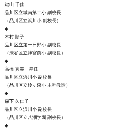
鍵山 千佳
品川区立城南第二小 副校長
（品川区立浜川小 副校長）
◆
木村 順子
品川区立第一日野小 副校長
（渋谷区立神宮前小 副校長）
◆
高橋 真美 昇任
品川区立浜川小 副校長
（品川区立鈴ヶ森小 主幹教諭）
◆
森下 久仁子
品川区立浜川小 副校長
（品川区立八潮学園 副校長）
◆