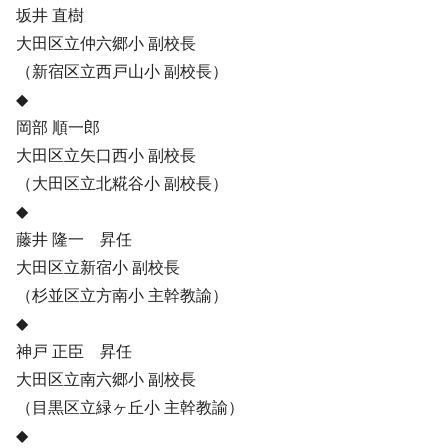
坂井 直樹
大田区立仲六郷小 副校長
（新宿区立西戸山小 副校長）
◆
岡部 順一郎
大田区立矢口西小 副校長
（大田区立北糀谷小 副校長）
◆
藤井 隆一 昇任
大田区立新宿小 副校長
（杉並区立方南小 主幹教諭）
◆
神戸 正臣 昇任
大田区立南六郷小 副校長
（目黒区立緑ヶ丘小 主幹教諭）
◆