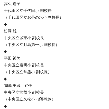
高久 道子
千代田区立千代田小 副校長
（千代田区立お茶の水小 副校長）
◆
松澤 雄一
中央区立城東小 副校長
（中央区立月島第一小 副校長）
◆
平田 裕美
中央区立泰明小 副校長
（中央区立常盤小 副校長）
◆
関澤 里織 昇任
中央区立常盤小 副校長
（中央区立久松小 指導教諭）
◆