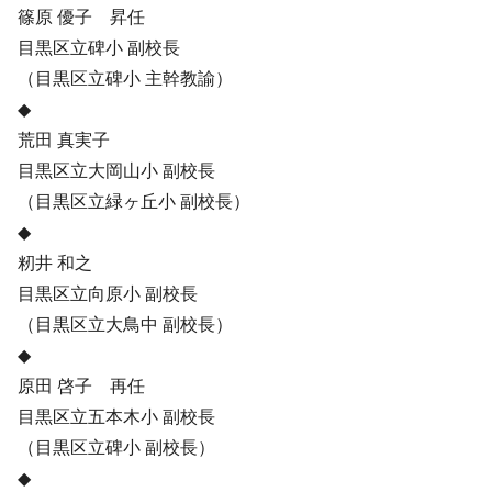
篠原 優子 昇任
目黒区立碑小 副校長
（目黒区立碑小 主幹教諭）
◆
荒田 真実子
目黒区立大岡山小 副校長
（目黒区立緑ヶ丘小 副校長）
◆
籾井 和之
目黒区立向原小 副校長
（目黒区立大鳥中 副校長）
◆
原田 啓子 再任
目黒区立五本木小 副校長
（目黒区立碑小 副校長）
◆