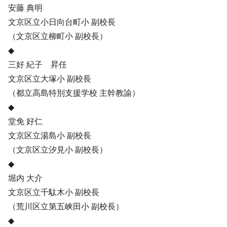
安藤 典明
文京区立小日向台町小 副校長
（文京区立柳町小 副校長）
◆
三好 紀子 昇任
文京区立大塚小 副校長
（都立高島特別支援学校 主幹教諭）
◆
堂免 好仁
文京区立湯島小 副校長
（文京区立汐見小 副校長）
◆
堀内 大介
文京区立千駄木小 副校長
（荒川区立第五峡田小 副校長）
◆