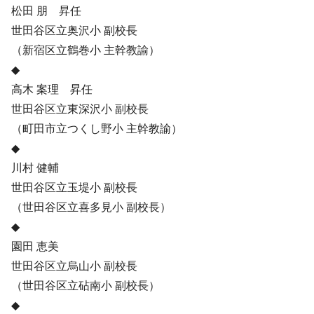
松田 朋 昇任
世田谷区立奥沢小 副校長
（新宿区立鶴巻小 主幹教諭）
◆
高木 案理 昇任
世田谷区立東深沢小 副校長
（町田市立つくし野小 主幹教諭）
◆
川村 健輔
世田谷区立玉堤小 副校長
（世田谷区立喜多見小 副校長）
◆
園田 恵美
世田谷区立烏山小 副校長
（世田谷区立砧南小 副校長）
◆