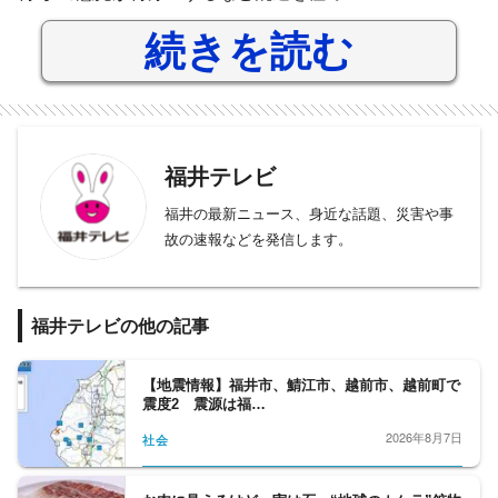
続きを読む
福井テレビ
福井の最新ニュース、身近な話題、災害や事
故の速報などを発信します。
福井テレビの他の記事
【地震情報】福井市、鯖江市、越前市、越前町で
震度2 震源は福…
2026年8月7日
社会