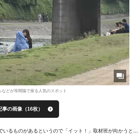
ルなどが等間隔で座る人気のスポット
記事の画像（16枚）
でいるものがあるというので「イット！」取材班が向かうと…