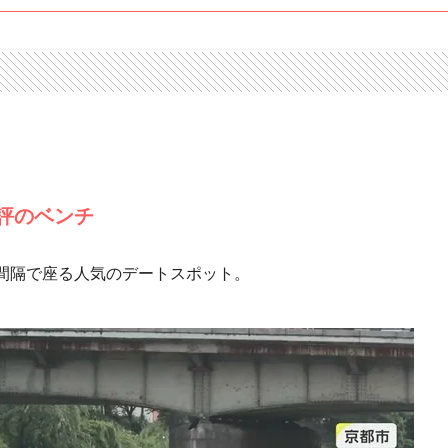
評のベンチ
間隔で座る人気のデートスポット。