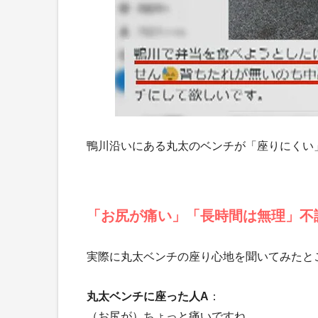
鴨川沿いにある丸太のベンチが「座りにくい
「お尻が痛い」「長時間は無理」不
実際に丸太ベンチの座り心地を聞いてみたと
丸太ベンチに座った人A
：
（お尻が）ちょっと痛いですね。