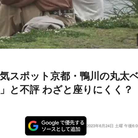
人気スポット京都・鴨川の丸太
」と不評 わざと座りにくく？
2023年6月24日 土曜 午後6:0