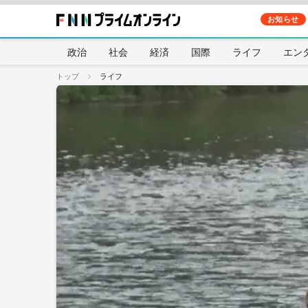
お知らせ
政治
社会
経済
国際
ライフ
エン
トップ
ライフ