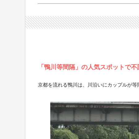
「鴨川等間隔」の人気スポットで不
京都を流れる鴨川は、川沿いにカップルが等