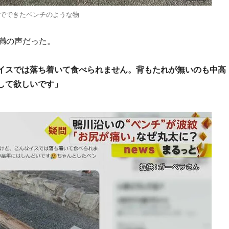
でできたベンチのような物
満の声だった。
イスでは落ち着いて食べられません。背もたれが無いのも中高
して欲しいです」