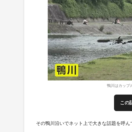
鴨川はカップ
この
その鴨川沿いでネット上で大きな話題を呼ん