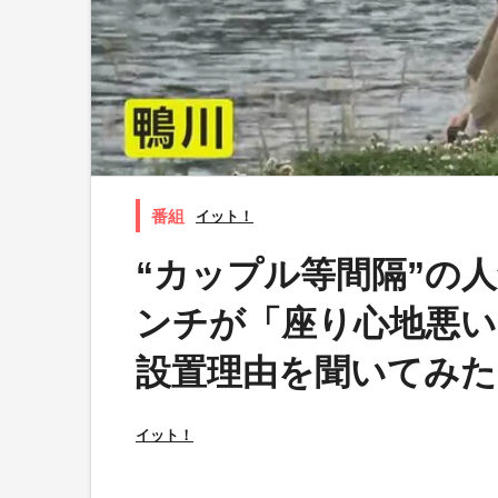
イット！
“カップル等間隔”の
ンチが「座り心地悪い
設置理由を聞いてみた
イット！