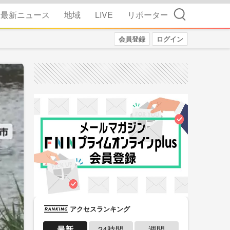
検索
最新ニュース
地域
LIVE
リポーター
会員登録
ログイン
アクセスランキング
最新
24時間
週間