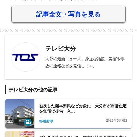
記事全文・写真を見る
テレビ大分
大分の最新ニュース、身近な話題、災害や事
故の速報などを発信します。
テレビ大分の他の記事
被災した熊本県民など対象に 大分市が市営住宅
を無償で提供 入…
2026年8月6日
都道府県