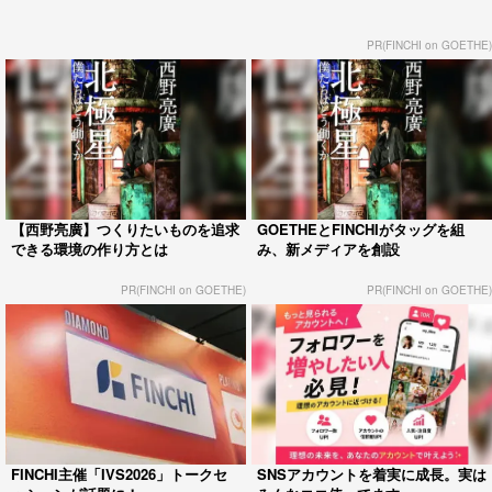
PR(FINCHI on GOETHE)
【西野亮廣】つくりたいものを追求
GOETHEとFINCHIがタッグを組
できる環境の作り方とは
み、新メディアを創設
PR(FINCHI on GOETHE)
PR(FINCHI on GOETHE)
FINCHI主催「IVS2026」トークセ
SNSアカウントを着実に成長。実は