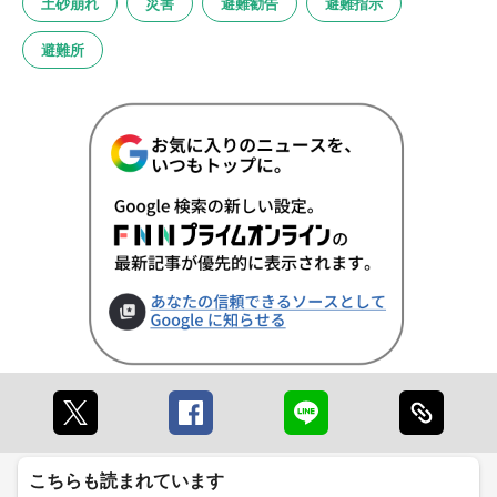
土砂崩れ
災害
避難勧告
避難指示
避難所
こちらも読まれています