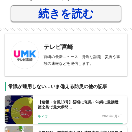
続きを読む
テレビ宮崎
宮崎の最新ニュース、身近な話題、災害や事
故の速報などを発信します。
常識が通用しない…いま備える防災の他の記事
【速報・台風13号】昼頃に奄美・沖縄に最接近
徳之島で最大瞬間…
2026年8月7日
ライフ