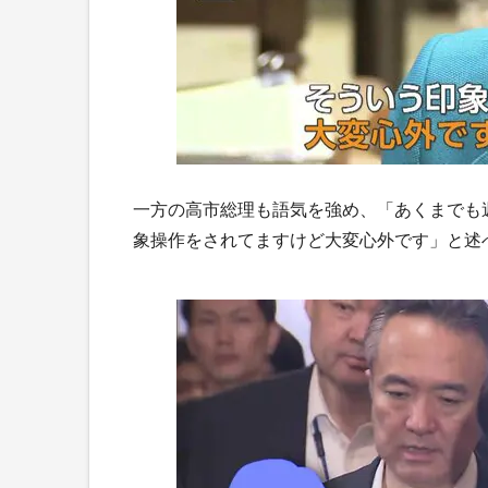
一方の高市総理も語気を強め、「あくまでも
象操作をされてますけど大変心外です」と述