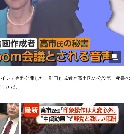
ラインで有料公開した、動画作成者と高市氏の公設第一秘書の
どうかだ。