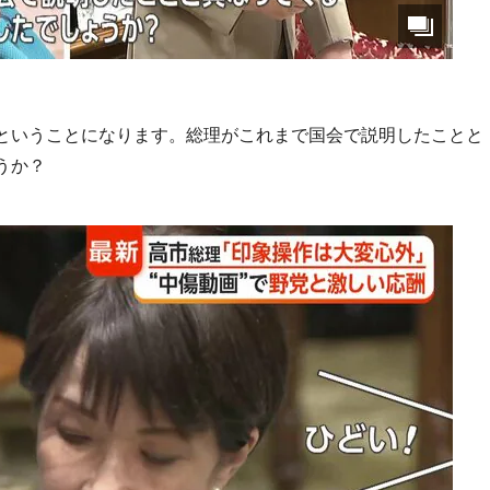
ということになります。総理がこれまで国会で説明したことと
うか？