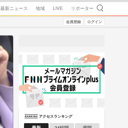
検索
最新ニュース
地域
LIVE
リポーター
会員登録
ログイン
アクセスランキング
最新
24時間
週間