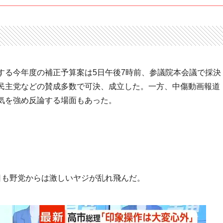
する今年度の補正予算案は5日午後7時前、参議院本会議で採決
民主党などの賛成多数で可決、成立した。一方、中傷動画報道
気を強め反論する場面もあった。
日も野党からは激しいヤジが乱れ飛んだ。