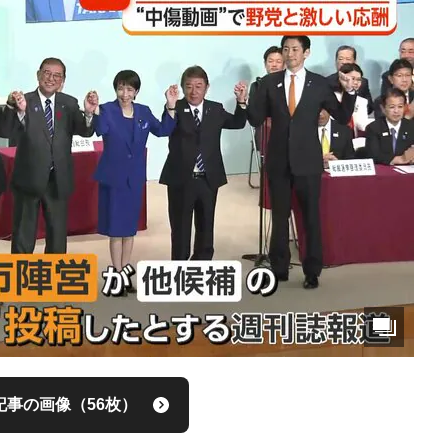
記事の画像（56枚）