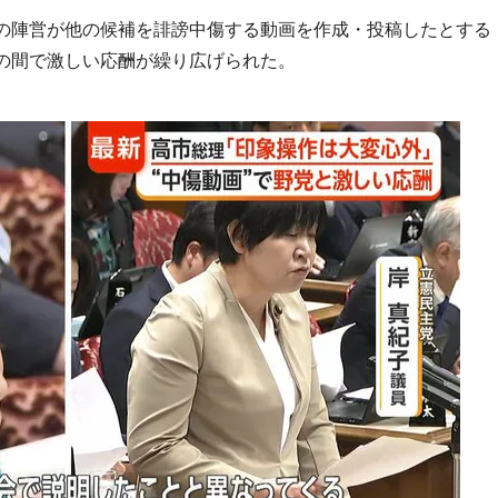
の陣営が他の候補を誹謗中傷する動画を作成・投稿したとする
の間で激しい応酬が繰り広げられた。