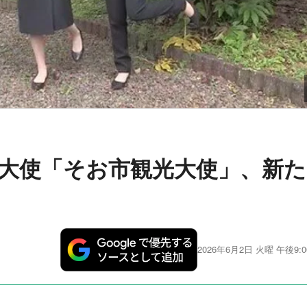
大使「そお市観光大使」、新た
2026年6月2日 火曜 午後9:0