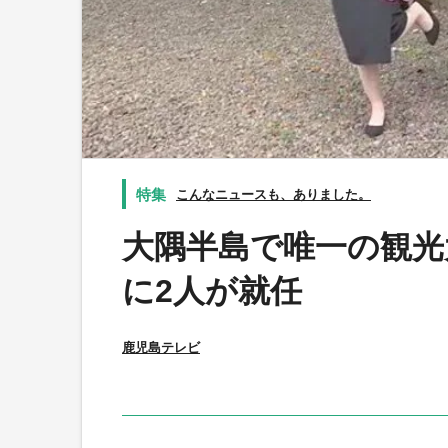
こんなニュースも、ありました。
大隅半島で唯一の観光
に2人が就任
鹿児島テレビ