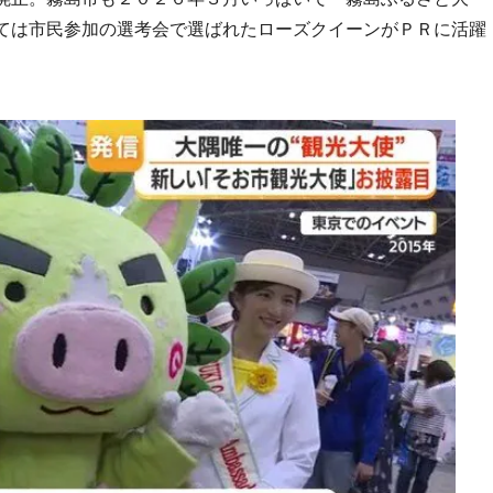
ては市民参加の選考会で選ばれたローズクイーンがＰＲに活躍