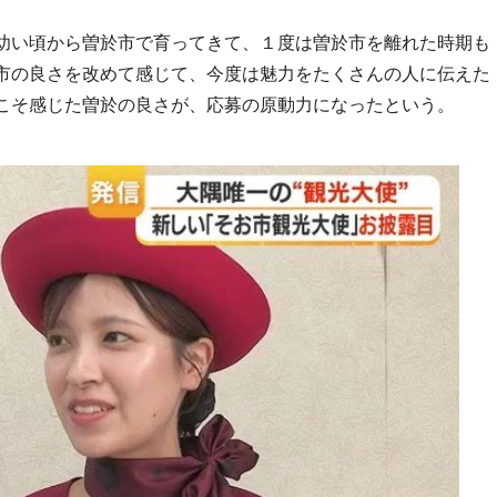
幼い頃から曽於市で育ってきて、１度は曽於市を離れた時期も
市の良さを改めて感じて、今度は魅力をたくさんの人に伝えた
こそ感じた曽於の良さが、応募の原動力になったという。