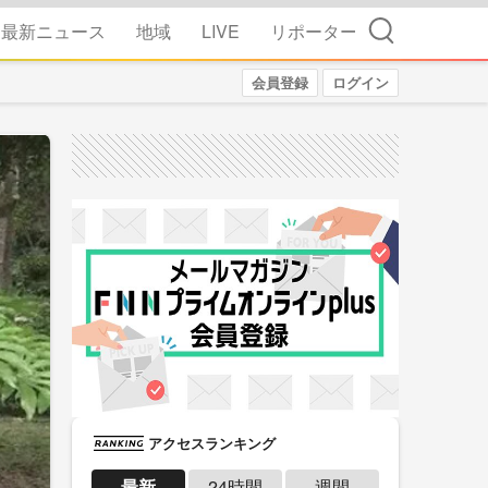
検索
最新ニュース
地域
LIVE
リポーター
会員登録
ログイン
アクセスランキング
最新
24時間
週間