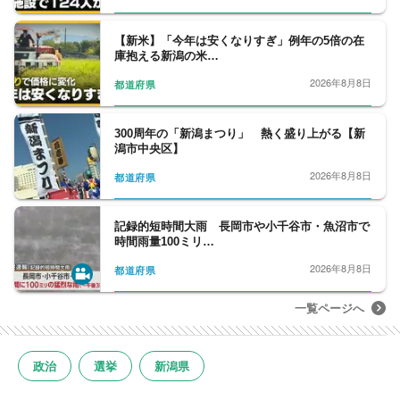
【新米】「今年は安くなりすぎ」例年の5倍の在
庫抱える新潟の米…
2026年8月8日
都道府県
300周年の「新潟まつり」 熱く盛り上がる【新
潟市中央区】
2026年8月8日
都道府県
記録的短時間大雨 長岡市や小千谷市・魚沼市で
時間雨量100ミリ…
2026年8月8日
都道府県
一覧ページへ
政治
選挙
新潟県