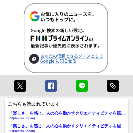
こちらも読まれています
「楽しさ」を感じ、人の心を動かすクリエイティビティを届け
る
PR(dentsu Japan)
「楽しさ」を感じ、人の心を動かすクリエイティビティを届け
る
PR(dentsu Japan)