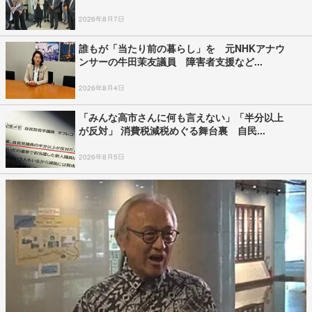
2026年8月7日
誰もが「当たり前の暮らし」を 元NHKアナウ
ンサーの牛田茉友議員 障害者支援など...
2026年8月4日
「みんな高市さんに何も言えない」「半分以上
が反対」 消費税減税めぐる舞台裏 自民...
2026年8月5日