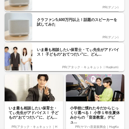
PR(デノン)
クラファン5,600万円以上！話題のスピーカーを
試してみた
PR(デノン)
いま最も相談したい保育士・てぃ先生がアドバイ
ス！ 子どもの“おてつだい”に、どん...
PR(アタック・キュキュット｜Hugkum)
いま最も相談したい保育士・
小学校に慣れた今だからじっ
てぃ先生がアドバイス！ 子ど
くり選べる！ 小学１年生夏休
もの“おてつだい”に、どん...
みからの「音楽教室」デビ
ュ...
PR(アタック・キュキュット｜H
PR(ヤマハ音楽振興会｜HugKu