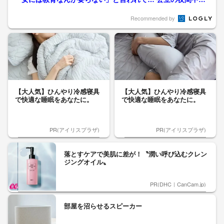
”ちょっとだけ違う...
Recommended by
【大人気】ひんやり冷感寝具
【大人気】ひんやり冷感寝具
で快適な睡眠をあなたに。
で快適な睡眠をあなたに。
PR(アイリスプラザ)
PR(アイリスプラザ)
落とすケアで美肌に差が！〝潤い呼び込むクレン
ジングオイル〟
PR(DHC｜CanCam.jp)
部屋を沼らせるスピーカー