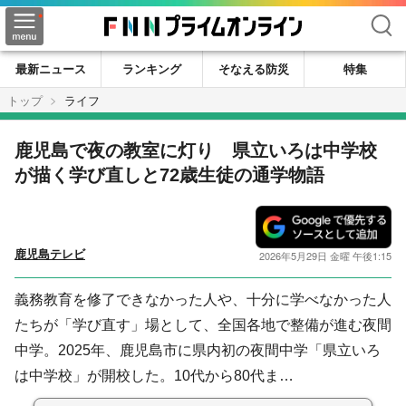
検索
最新ニュース
ランキング
そなえる防災
特集
トップ
ライフ
鹿児島で夜の教室に灯り 県立いろは中学校
が描く学び直しと72歳生徒の通学物語
鹿児島テレビ
2026年5月29日 金曜 午後1:15
義務教育を修了できなかった人や、十分に学べなかった人
たちが「学び直す」場として、全国各地で整備が進む夜間
中学。2025年、鹿児島市に県内初の夜間中学「県立いろ
は中学校」が開校した。10代から80代ま…