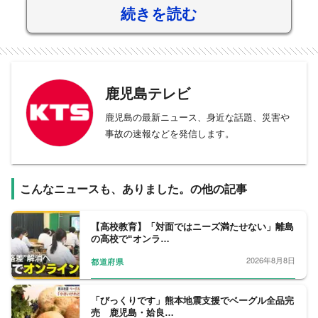
続きを読む
鹿児島テレビ
鹿児島の最新ニュース、身近な話題、災害や
事故の速報などを発信します。
こんなニュースも、ありました。の他の記事
【高校教育】「対面ではニーズ満たせない」離島
の高校で“オンラ…
2026年8月8日
都道府県
「びっくりです」熊本地震支援でベーグル全品完
売 鹿児島・姶良…