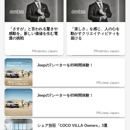
「さすが」と言われる驚きや
「楽しさ」を感じ、人の心を
感動を。新しい価値を生む電
動かすクリエイティビティを
通の挑戦
届ける
PR(dentsu Japan)
PR(dentsu Japan)
Jeepの7シーターを85時間体験！
PR(Jeep Japan)
Jeepの7シーターを85時間体験！
PR(Jeep Japan)
シェア別荘「COCO VILLA Owners」3選