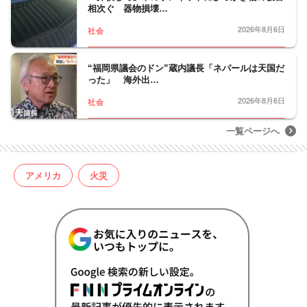
相次ぐ 器物損壊…
2026年8月6日
社会
“福岡県議会のドン”蔵内議長「ネパールは天国だ
った」 海外出…
2026年8月6日
社会
一覧ページへ
アメリカ
火災