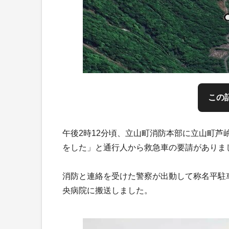
この
午後2時12分頃、立山町消防本部に立山町
をした」と通行人から救急車の要請がありま
消防と連絡を受けた警察が出動して称名平駐
央病院に搬送しました。