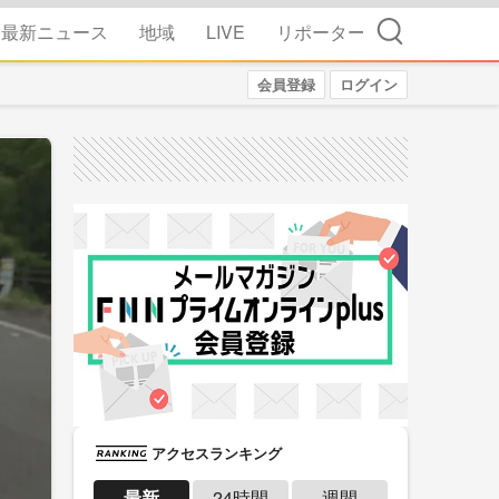
検索
最新ニュース
地域
LIVE
リポーター
会員登録
ログイン
アクセスランキング
最新
24時間
週間