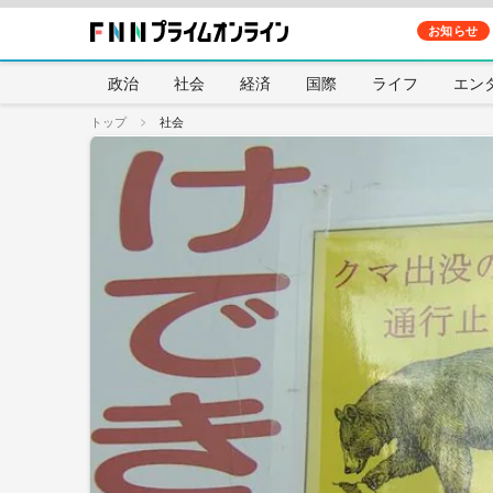
お知らせ
政治
社会
経済
国際
ライフ
エン
トップ
社会