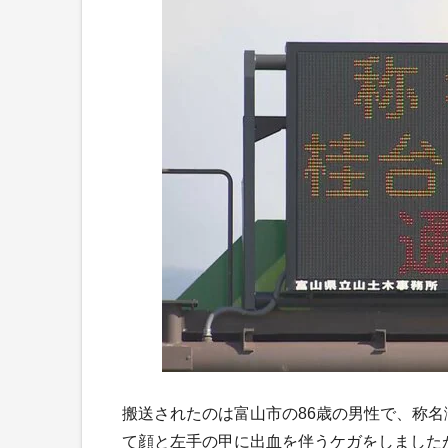
搬送されたのは富山市の86歳の男性で、称
て顔と左手の甲に出血を伴うケガをしました