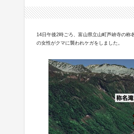
14日午後2時ごろ、富山県立山町芦峅寺の称
の女性がクマに襲われケガをしました。