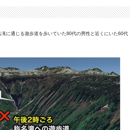
名滝に通じる遊歩道を歩いていた80代の男性と近くにいた60代