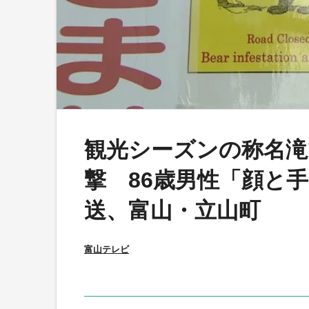
観光シーズンの称名滝
撃 86歳男性「顔と
送、富山・立山町
富山テレビ