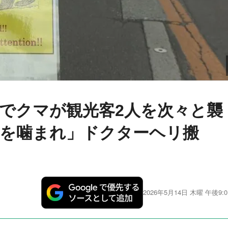
でクマが観光客2人を次々と襲
手を噛まれ」ドクターヘリ搬
2026年5月14日 木曜 午後9:0