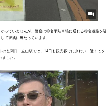
分かっていませんが、警察は称名平駐車場に通じる称名道路を
にして警戒に当たっています。
トの玄関口・立山駅では、14日も観光客でにぎわい、近くでク
れました。