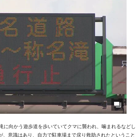
名滝に向かう遊歩道を歩いていてクマに襲われ、噛まれるなどし
が、意識はあり、自力で駐車場まで戻り救助されたということ