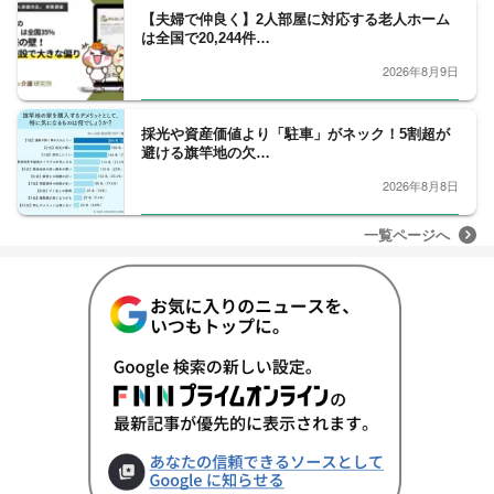
【夫婦で仲良く】2人部屋に対応する老人ホーム
は全国で20,244件…
2026年8月9日
採光や資産価値より「駐車」がネック！5割超が
避ける旗竿地の欠…
2026年8月8日
一覧ページへ