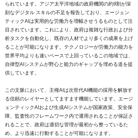
られています。アジア太平洋地域の政府機関の約9割が深
刻なデジタル スキルの不足を報告しており、エージェン
ティックAIは実用的な労働力を増幅させうるものとして注
目されています。これにより、政府は複雑な行政および分
析タスクを自動化し、既存の人材でより多くの成果を上げ
ることが可能になります。テクノロジーが労働力の能力を
世界平均よりも速いペースで上回っているこの地域では、
自律型AIシステムが野心と能力のギャップを埋める道を提
供しています。
この文脈において、主権AIは次世代AI機能の採用を解放す
る信頼のレイヤーとしてますます機能しています。エージ
ェンティックAIおよび生成AIシステムが国家政策、安全保
障、監査性のフレームワーク内で運用されることが保証さ
れることで、政府は適切な管理が最初から整っているた
め、より迅速に行動することが可能になります。