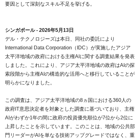
要因として深刻なスキル不足を挙げる。
シンガポール - 2026年5月13日
デル・テクノロジーズは本日、同社の委託により
International Data Corporation（IDC）が実施したアジア
太平洋地域の政府における主権AIに関する調査結果を発表
しました。これにより、アジア太平洋地域の政府はAIの探
索段階から主権AIの構造的な活用へと移行していることが
明らかになりました。
この調査は、アジア太平洋地域の8ヵ国における360人の
政府IT意思決定者を対象とした調査に基づいており、主権
AIがわずか1年の間に政府の投資優先順位が7位から2位に
上昇したことを示しています。このことは、地域の公共部
門リーダーがAIを単なる技術アップグレードではなく、重