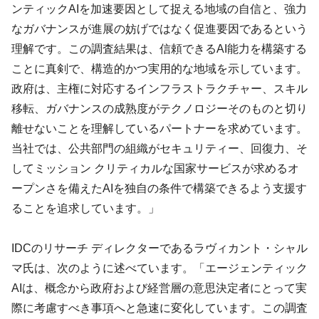
ンティックAIを加速要因として捉える地域の自信と、強力
なガバナンスが進展の妨げではなく促進要因であるという
理解です。この調査結果は、信頼できるAI能力を構築する
ことに真剣で、構造的かつ実用的な地域を示しています。
政府は、主権に対応するインフラストラクチャー、スキル
移転、ガバナンスの成熟度がテクノロジーそのものと切り
離せないことを理解しているパートナーを求めています。
当社では、公共部門の組織がセキュリティー、回復力、そ
してミッション クリティカルな国家サービスが求めるオ
ープンさを備えたAIを独自の条件で構築できるよう支援す
ることを追求しています。」
IDCのリサーチ ディレクターであるラヴィカント・シャル
マ氏は、次のように述べています。「エージェンティック
AIは、概念から政府および経営層の意思決定者にとって実
際に考慮すべき事項へと急速に変化しています。この調査