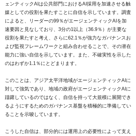
ェンティックAIは公共部門におけるAI採用を加速させる触
媒としての役割を果たすことに自信を示しています。調査
によると、リーダーの99％がエージェンティックAIを加
速要因と見なしており、3分の1以上（36.9％）が主要な
役割を果たすと考え、さらに62.1％が強力なガバナンスお
よび監視フレームワークと組み合わせることで、その潜在
能力に強い自信を示しています。また、不確実性を示した
のはわずか1.1％にとどまります。
このことは、アジア太平洋地域がエージェンティックAIに
対して強気であり、地域の政府がエージェンティックAIに
躊躇しているのではなく、自信を持って大規模に展開でき
るようにするためのガバナンス基盤を積極的に準備してい
ることを示唆しています。
こうした自信は、部分的には運用上の必要性によって支え