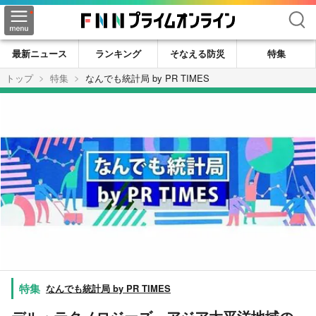
検索
最新ニュース
ランキング
そなえる防災
特集
トップ
特集
なんでも統計局 by PR TIMES
なんでも統計局 by PR TIMES