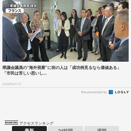
県議会議員の“海外視察”に街の人は「成功例見るなら価値ある」
「市民は苦しい思いし...
2026年8月7日
Recommended by
アクセスランキング
最新
24時間
週間