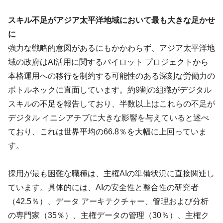
スキル不足がアジア太平洋地域において最も大きな足かせ
に
強力な戦略的意図があるにもかかわらず、アジア太平洋地
域の政府はAI活用に関するパイロット プロジェクトから
本格運用への移行を制約する可能性のある深刻な労働力の
ボトルネックに直面しています。約9割の組織がデジタル
スキルの不足を報告しており、半数以上はこれらの不足が
デジタル イニシアチブに大きな影響を与えていると述べ
ており、これは世界平均の66.8％を大幅に上回っていま
す。
採用が最も困難な職種は、主権AIの準備状況に直接関連し
ています。具体的には、AIの安全性と整合性の研究者
（42.5％）、データ アーキテクチャー、管理および分析
の専門家（35％）、主権データの管理（30％）、主権ク