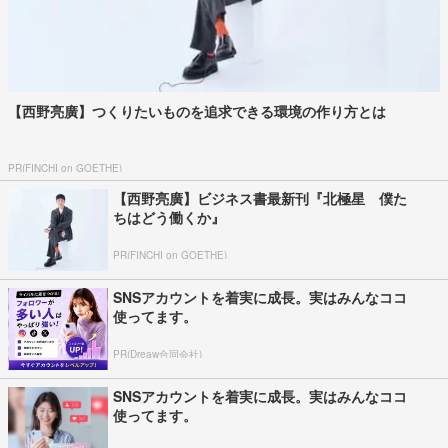
【西野亮廣】つくりたいものを追求できる環境の作り方とは
PR(FINCHI on GOETHE)
【西野亮廣】ビジネス書最新刊『北極星 僕た
ちはどう働くか』
PR(FINCHI on GOETHE)
SNSアカウントを着実に成長。実はみんなココ
使ってます。
PR(Dreaw合同会社)
SNSアカウントを着実に成長。実はみんなココ
使ってます。