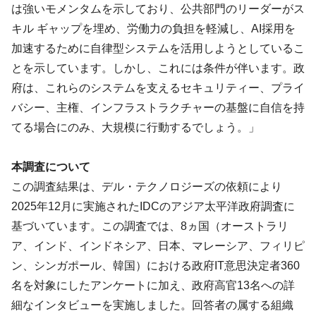
は強いモメンタムを示しており、公共部門のリーダーがス
キル ギャップを埋め、労働力の負担を軽減し、AI採用を
加速するために自律型システムを活用しようとしているこ
とを示しています。しかし、これには条件が伴います。政
府は、これらのシステムを支えるセキュリティー、プライ
バシー、主権、インフラストラクチャーの基盤に自信を持
てる場合にのみ、大規模に行動するでしょう。」
本調査について
この調査結果は、デル・テクノロジーズの依頼により
2025年12月に実施されたIDCのアジア太平洋政府調査に
基づいています。この調査では、8ヵ国（オーストラリ
ア、インド、インドネシア、日本、マレーシア、フィリピ
ン、シンガポール、韓国）における政府IT意思決定者360
名を対象にしたアンケートに加え、政府高官13名への詳
細なインタビューを実施しました。回答者の属する組織