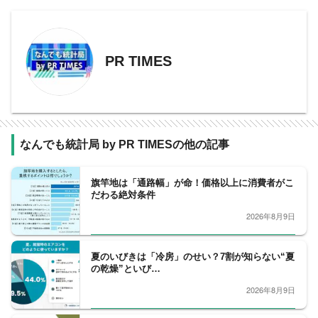
PR TIMES
なんでも統計局 by PR TIMESの他の記事
旗竿地は「通路幅」が命！価格以上に消費者がこ
だわる絶対条件
2026年8月9日
夏のいびきは「冷房」のせい？7割が知らない“夏
の乾燥”といび…
2026年8月9日