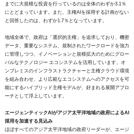
までに大規模な投資を行っているのは全体のわずか3.1％
にとどまっています。また、主権AIを採用する計画がない
と回答したのは、わずか1.7％となっています。
地域全体で、政府は「選択的主権」を追求しており、機密
データ、重要なシステム、規制されたワークロードを強力
に管理しつつ、イノベーションと規模拡大のためにグロー
バルなテクノロジー エコシステムを活用しています。オ
ンプレミスのインフラストラクチャーと主権クラウド環境
を組み合わせ、より広範なエコシステムへのアクセスを可
能にするハイブリッド主権モデルが、好まれる展開アプロ
ーチとして浮上しています。
エージェンティックAIがアジア太平洋地域の政府によるAI
採用を加速する見込み
ほぼすべてのアジア太平洋地域の政府リーダーが、エージ