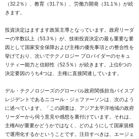
（32.2％）、教育（31.7％）、労働力開発（31.1％）が続
きます。
投資決定はますます政策主導となっています。政府リーダ
ーの半数以上（53.3％）が、技術投資決定の最も重要な要
因として国家安全保障および主権の優先事項との整合性を
挙げており、次いでテクノロジー プロバイダーのセキュ
リティー能力と信頼性（52.5％）が続きます。上位6つの
決定要因のうち4つは、主権に直接関連しています。
デル・テクノロジーズのグローバル政府関係担当バイスプ
レジデントであるニコール・ジェファーソンは、次のよう
に述べています。「この調査は、アジア太平洋地域の政府
リーダーから伺う意見や感想を裏付けています。それは、
主権AIが重要かどうかではなく、どのようにして国家規模
で運用化するかということです。注目すべきは、エージェ