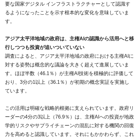
要な国家デジタル インフラストラクチャーとして認識す
るようになったことを示す根本的な変化を意味していま
す。
アジア太平洋地域の政府は、主権AIの認識から活用へと移
行しつつも投資が追いついていない
調査によると、アジア太平洋地域の政府における主権AIに
対する姿勢は概念的な議論を大きく超えて進展していま
す。ほぼ半数（46.1％）が主権AI技術を積極的に評価して
おり、3分の1以上（36.1％）が初期の概念実証を実施し
ています。
この活用は明確な戦略的根拠に支えられています。政府リ
ーダーの4分の3以上（76.9％）は、主権AIへの投資が地政
学的リスクやサプライチェーンの混乱に対する機関の回復
力を高めると認識しています。それにもかかわらず、これ