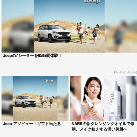
Jeepの7シーターを85時間体験！
PR(Jeep Japan)
Jeep アソビュー！ギフト当たる
NARSの新クレンジングオイルで毎
朝、メイク映えする潤い美肌へ