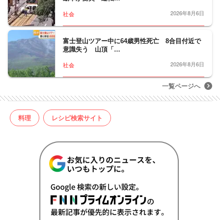
2026年8月6日
社会
富士登山ツアー中に64歳男性死亡 8合目付近で
意識失う 山頂「…
2026年8月6日
社会
一覧ページへ
料理
レシピ検索サイト