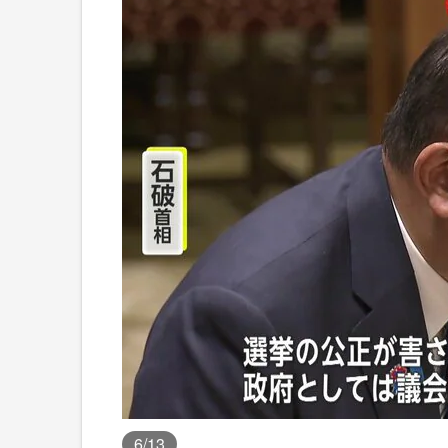
6
/13