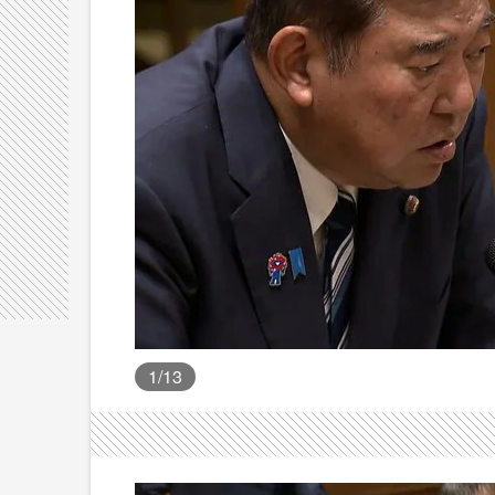
1
/13