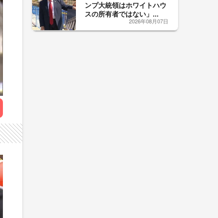
ンプ大統領はホワイトハウ
スの所有者ではない」...
2026年08月07日