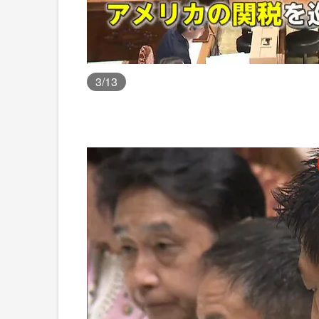
3
/13