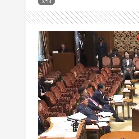
2
/13