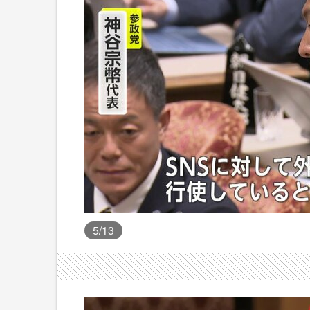
5
/13