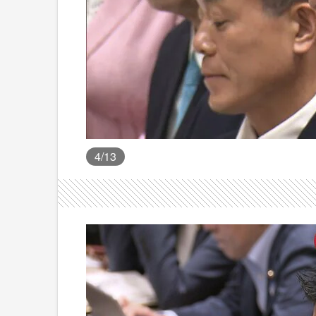
4
/13