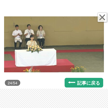
記事に戻る
24
/54