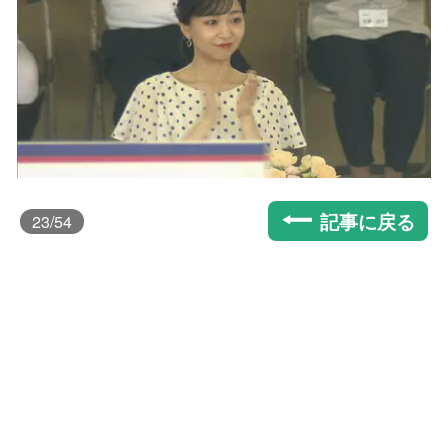
記事に戻る
23
/54