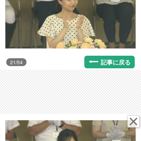
記事に戻る
21
/54