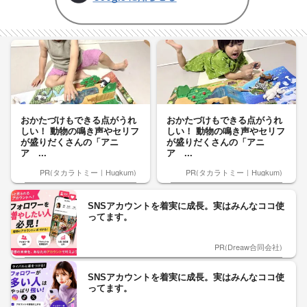
おかたづけもできる点がうれ
おかたづけもできる点がうれ
しい！ 動物の鳴き声やセリフ
しい！ 動物の鳴き声やセリフ
が盛りだくさんの「アニ
が盛りだくさんの「アニ
ア ...
ア ...
PR(タカラトミー｜Hugkum)
PR(タカラトミー｜Hugkum)
SNSアカウントを着実に成長。実はみんなココ使
ってます。
PR(Dreaw合同会社)
SNSアカウントを着実に成長。実はみんなココ使
ってます。