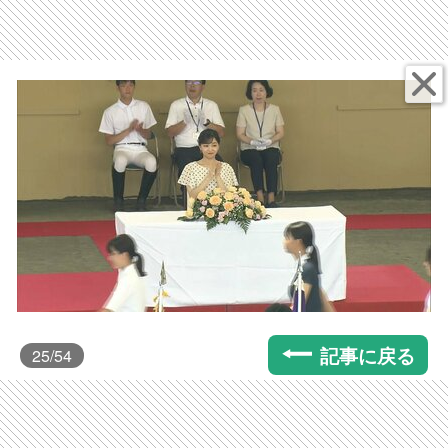
記事に戻る
25
/54