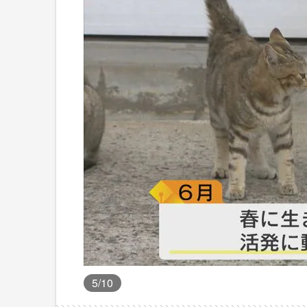
5
/10