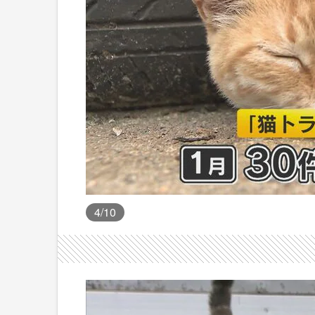
4
/10