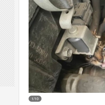
1
/10