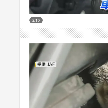
2
/10