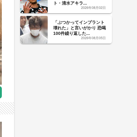
ト・清水アキラ...
2026年08月02日
「ぶつかってインプラント
壊れた」と言いがかり 恐喝
100件繰り返した...
2026年08月05日