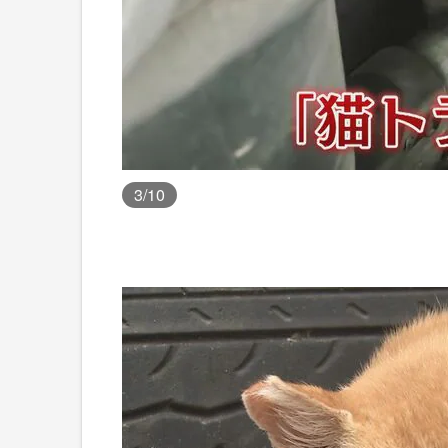
3
/10