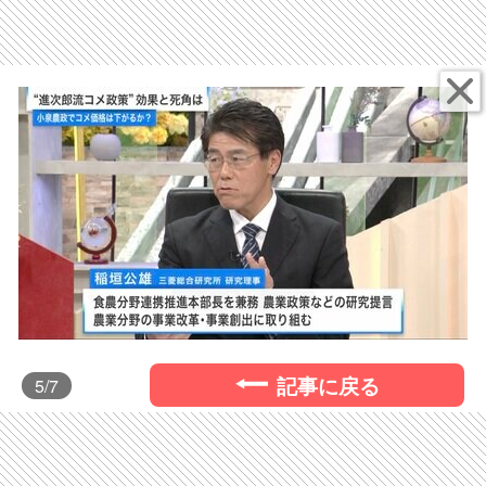
記事に戻る
5
/7