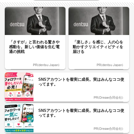
「さすが」と言われる驚きや
「楽しさ」を感じ、人の心を
感動を。新しい価値を生む電
動かすクリエイティビティを
通の挑戦
届ける
PR(dentsu Japan)
PR(dentsu Japan)
SNSアカウントを着実に成長。実はみんなココ使
ってます。
PR(Dreaw合同会社)
SNSアカウントを着実に成長。実はみんなココ使
ってます。
PR(Dreaw合同会社)