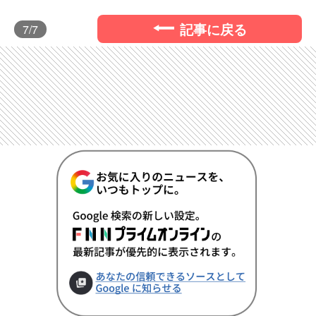
記事に戻る
7
/7