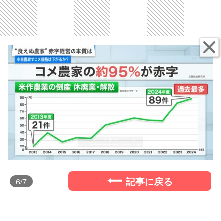
記事に戻る
6
/7