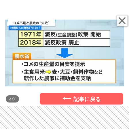
記事に戻る
4
/7