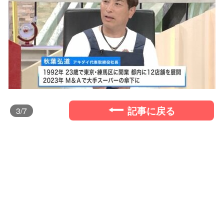
記事に戻る
3
/7