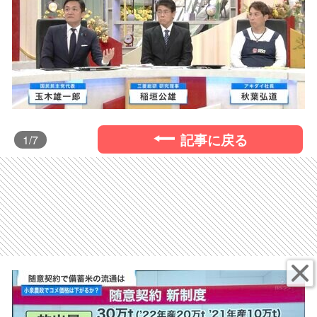
記事に戻る
1
/7