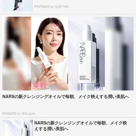
PR(FINCHI on GOETHE)
NARSの新クレンジングオイルで毎朝、メイク映えする潤い美肌へ
PR(NARS on 美的.com)
NARSの新クレンジングオイルで毎朝、メイク映
えする潤い美肌へ