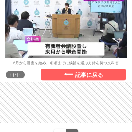
6月から審査を始め、冬頃までに候補を選ぶ方針を持つ文科省
記事に戻る
11
/11